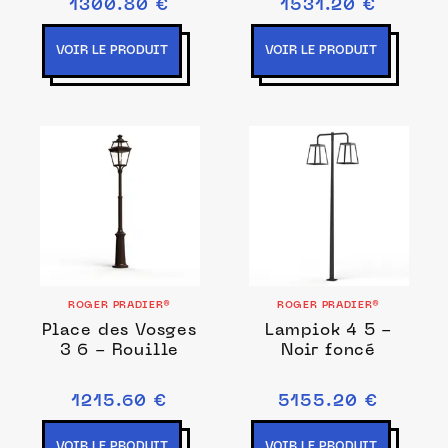
1300.80 €
1531.20 €
VOIR LE PRODUIT
VOIR LE PRODUIT
ROGER PRADIER®
ROGER PRADIER®
Place des Vosges
Lampiok 4 5 -
3 6 - Rouille
Noir foncé
1215.60 €
5155.20 €
VOIR LE PRODUIT
VOIR LE PRODUIT