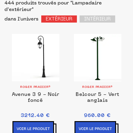
444 produits trouvés pour "Lampadaire
d'extérieur"
dans l'univers
EXTÉRIEUR
INTÉRIEUR
ROGER PRADIER®
ROGER PRADIER®
Avenue 3 9 - Noir
Belcour 5 - Vert
foncé
anglais
3212.40 €
960.00 €
VOIR LE PRODUIT
VOIR LE PRODUIT