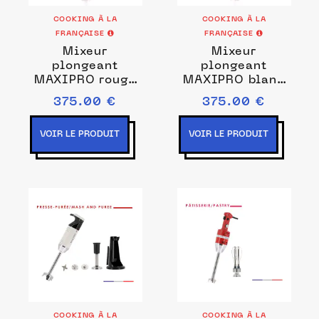
COOKING À LA
COOKING À LA
FRANÇAISE
FRANÇAISE
Mixeur
Mixeur
plongeant
plongeant
MAXIPRO rouge
MAXIPRO blanc
Couleurs Rouge
Prise de courant
375.00 €
375.00 €
EU
VOIR LE PRODUIT
VOIR LE PRODUIT
COOKING À LA
COOKING À LA