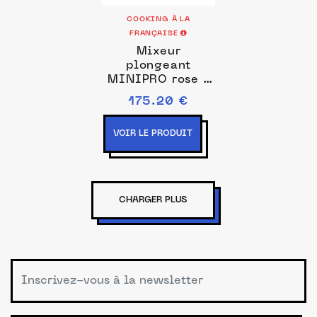
COOKING À LA
FRANÇAISE
Mixeur
plongeant
MINIPRO rose /
blanc Prise de
175.20 €
courant EU
VOIR LE PRODUIT
CHARGER PLUS