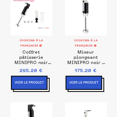
COOKING À LA
COOKING À LA
FRANÇAISE
FRANÇAISE
Coffret
Mixeur
pâtisserie
plongeant
MINIPRO noir
MINIPRO noir /
Prise de courant
blanc Couleurs
295.20 €
175.20 €
EU
Noir/blanc
VOIR LE PRODUIT
VOIR LE PRODUIT