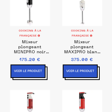
COOKING À LA
COOKING À LA
FRANÇAISE
FRANÇAISE
Mixeur
Mixeur
plongeant
plongeant
MINIPRO noir
MAXIPRO blanc
Prise de courant
Couleurs Blanc
175.20 €
375.00 €
EU
VOIR LE PRODUIT
VOIR LE PRODUIT