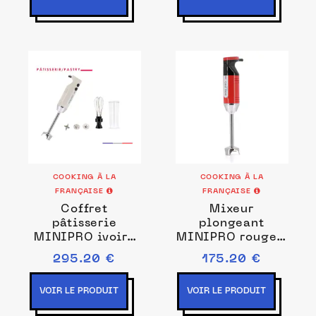
COOKING À LA
COOKING À LA
FRANÇAISE
FRANÇAISE
Coffret
Mixeur
pâtisserie
plongeant
MINIPRO ivoire
MINIPRO rouge /
Prise de courant
noir Couleurs
295.20 €
175.20 €
EU
Rouge/noir
VOIR LE PRODUIT
VOIR LE PRODUIT