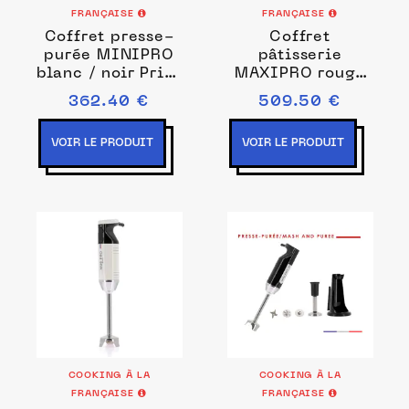
FRANÇAISE
FRANÇAISE
Coffret presse-
Coffret
purée MINIPRO
pâtisserie
blanc / noir Prise
MAXIPRO rouge
de courant EU
Prise de courant
362.40 €
509.50 €
EU
VOIR LE PRODUIT
VOIR LE PRODUIT
COOKING À LA
COOKING À LA
FRANÇAISE
FRANÇAISE