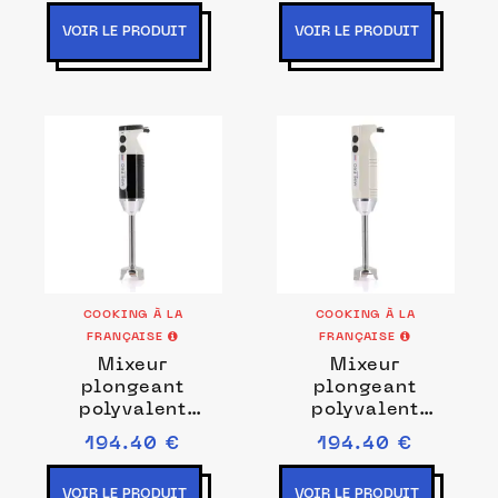
Noir/blanc
VOIR LE PRODUIT
VOIR LE PRODUIT
COOKING À LA
COOKING À LA
FRANÇAISE
FRANÇAISE
Mixeur
Mixeur
plongeant
plongeant
polyvalent
polyvalent
MINIPRO noir /
MINIPRO ivoire
194.40 €
194.40 €
blanc Prise de
Couleurs Ivoire
courant EU
VOIR LE PRODUIT
VOIR LE PRODUIT