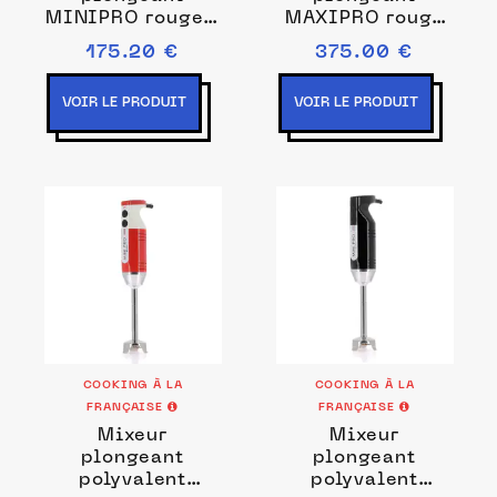
MINIPRO rouge /
MAXIPRO rouge
blanc Couleurs
Prise de courant
175.20 €
375.00 €
Rouge/blanc
EU
VOIR LE PRODUIT
VOIR LE PRODUIT
COOKING À LA
COOKING À LA
FRANÇAISE
FRANÇAISE
Mixeur
Mixeur
plongeant
plongeant
polyvalent
polyvalent