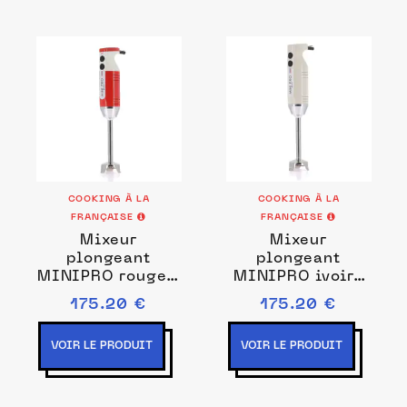
COOKING À LA
COOKING À LA
FRANÇAISE
FRANÇAISE
Mixeur
Mixeur
plongeant
plongeant
MINIPRO rouge /
MINIPRO ivoire
blanc Prise de
Couleurs Ivoire
175.20 €
175.20 €
courant EU
VOIR LE PRODUIT
VOIR LE PRODUIT