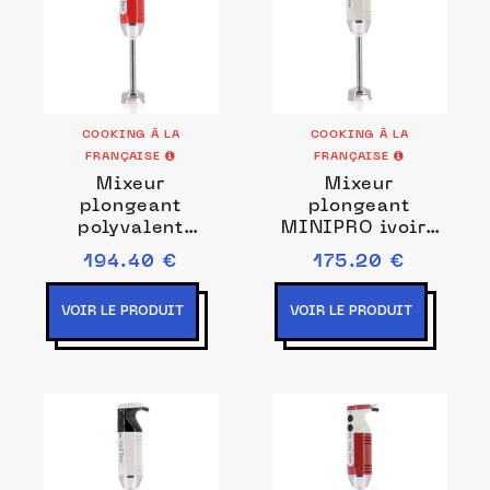
COOKING À LA
COOKING À LA
FRANÇAISE
FRANÇAISE
Mixeur
Mixeur
plongeant
plongeant
polyvalent
MINIPRO ivoire
MINIPRO rouge /
Prise de courant
194.40 €
175.20 €
blanc Prise de
EU
courant EU
VOIR LE PRODUIT
VOIR LE PRODUIT