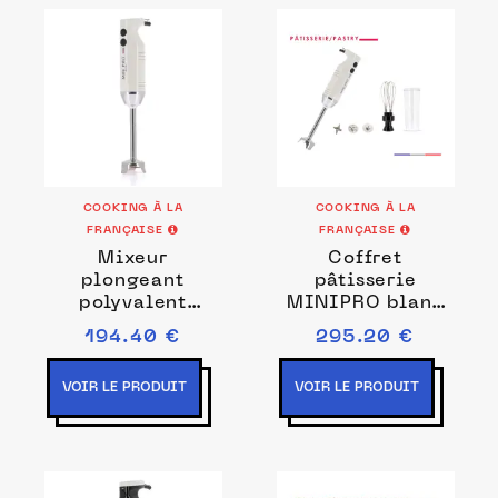
COOKING À LA
COOKING À LA
FRANÇAISE
FRANÇAISE
Mixeur
Coffret
plongeant
pâtisserie
polyvalent
MINIPRO blanc
MINIPRO blanc
Prise de courant
194.40 €
295.20 €
Couleurs Blanc
EU
VOIR LE PRODUIT
VOIR LE PRODUIT