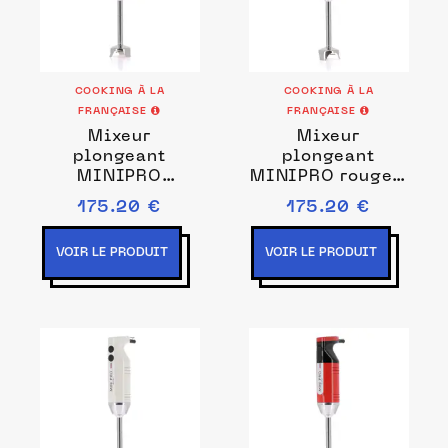
COOKING À LA
COOKING À LA
FRANÇAISE
FRANÇAISE
Mixeur
Mixeur
plongeant
plongeant
MINIPRO
MINIPRO rouge /
framboise /
noir Prise de
175.20 €
175.20 €
blanc Couleurs
courant EU
Framboise/blanc
VOIR LE PRODUIT
VOIR LE PRODUIT