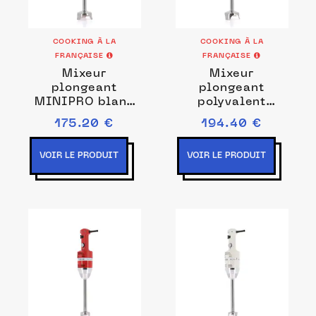
COOKING À LA
COOKING À LA
FRANÇAISE
FRANÇAISE
Mixeur
Mixeur
plongeant
plongeant
MINIPRO blanc
polyvalent
Prise de courant
MINIPRO rouge /
175.20 €
194.40 €
EU
noir Couleurs
Rouge/noir
VOIR LE PRODUIT
VOIR LE PRODUIT