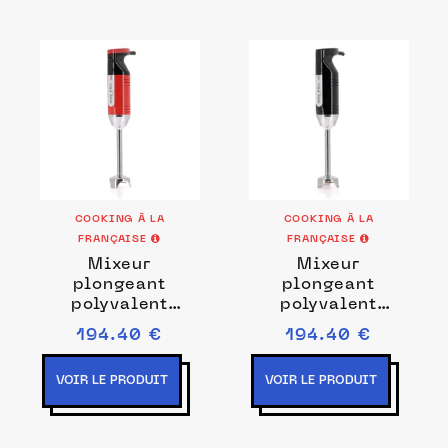
COOKING À LA
COOKING À LA
FRANÇAISE
FRANÇAISE
Mixeur
Mixeur
plongeant
plongeant
polyvalent
polyvalent
MINIPRO rouge /
MINIPRO noir
194.40 €
194.40 €
noir Prise de
Couleurs Noir
courant EU
VOIR LE PRODUIT
VOIR LE PRODUIT