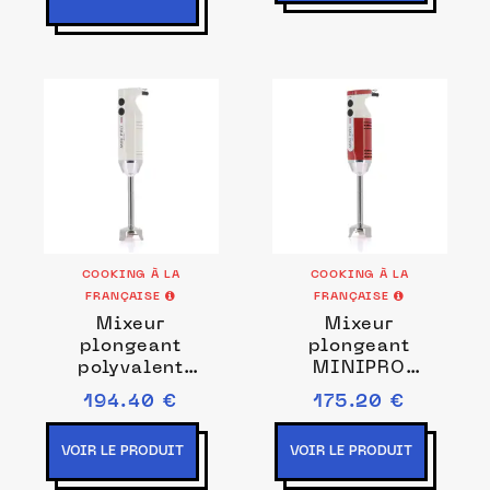
COOKING À LA
COOKING À LA
FRANÇAISE
FRANÇAISE
Mixeur
Mixeur
plongeant
plongeant
polyvalent
MINIPRO
MINIPRO blanc
framboise /
194.40 €
175.20 €
Prise de courant
blanc Prise de
EU
courant EU
VOIR LE PRODUIT
VOIR LE PRODUIT