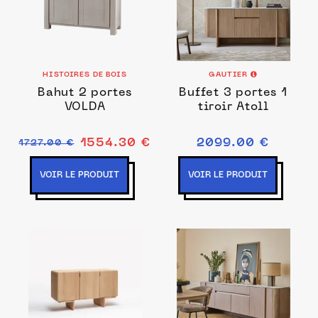
HISTOIRES DE BOIS
GAUTIER
Bahut 2 portes
Buffet 3 portes 1
VOLDA
tiroir Atoll
1554.30 €
2099.00 €
1727.00 €
VOIR LE PRODUIT
VOIR LE PRODUIT