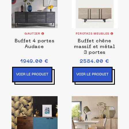
GAUTIER
PIROTAIS MEUBLES
Buffet 4 portes
Buffet chêne
Audace
massif et métal
3 portes
1949.00 €
2584.00 €
VOIR LE PRODUIT
VOIR LE PRODUIT