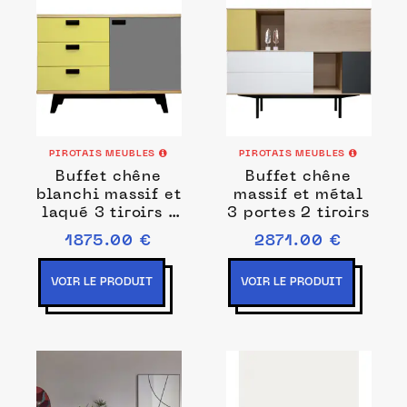
PIROTAIS MEUBLES
PIROTAIS MEUBLES
Buffet chêne
Buffet chêne
blanchi massif et
massif et métal
laqué 3 tiroirs 1
3 portes 2 tiroirs
porte
1875.00 €
2871.00 €
VOIR LE PRODUIT
VOIR LE PRODUIT