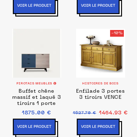
VOIR LE PRODUIT
VOIR LE PRODUIT
-10%
PIROTAIS MEUBLES
HISTOIRES DE BOIS
Buffet chêne
Enfilade 3 portes
massif et laqué 3
3 tiroirs VENCE
tiroirs 1 porte
1875.00 €
1464.93 €
1627.70 €
VOIR LE PRODUIT
VOIR LE PRODUIT