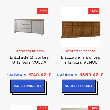
-10%
-10%
HISTOIRES DE BOIS
HISTOIRES DE BOIS
Enfilade 2 portes
Enfilade 4 portes
3 tiroirs VOLDA
4 tiroirs VENCE
1742.40 €
1859.40 €
1936.00 €
2066.00 €
VOIR LE PRODUIT
VOIR LE PRODUIT
-10%
-10%