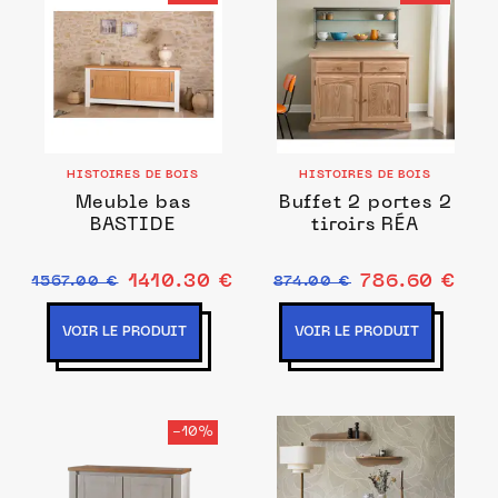
HISTOIRES DE BOIS
HISTOIRES DE BOIS
Meuble bas
Buffet 2 portes 2
BASTIDE
tiroirs RÉA
1410.30 €
786.60 €
1567.00 €
874.00 €
VOIR LE PRODUIT
VOIR LE PRODUIT
-10%