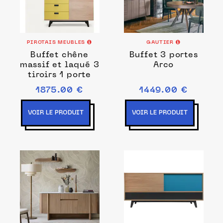
PIROTAIS MEUBLES
GAUTIER
Buffet chêne
Buffet 3 portes
massif et laqué 3
Arco
tiroirs 1 porte
1875.00 €
1449.00 €
VOIR LE PRODUIT
VOIR LE PRODUIT