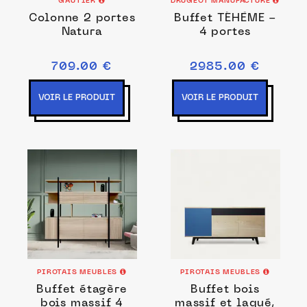
GAUTIER
DRUGEOT MANUFACTURE
Colonne 2 portes
Buffet TÉHÈME -
Natura
4 portes
709.00 €
2985.00 €
VOIR LE PRODUIT
VOIR LE PRODUIT
PIROTAIS MEUBLES
PIROTAIS MEUBLES
Buffet étagère
Buffet bois
bois massif 4
massif et laqué,