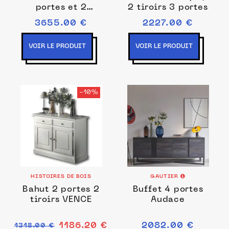
portes et 2
2 tiroirs 3 portes
abattants
3655.00 €
2227.00 €
VOIR LE PRODUIT
VOIR LE PRODUIT
-10%
HISTOIRES DE BOIS
GAUTIER
Bahut 2 portes 2
Buffet 4 portes
tiroirs VENCE
Audace
1186.20 €
2082.00 €
1318.00 €