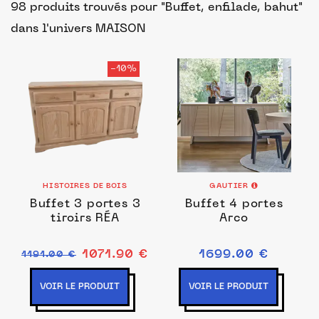
98 produits trouvés pour "Buffet, enfilade, bahut"
dans l'univers MAISON
-10%
HISTOIRES DE BOIS
GAUTIER
Buffet 3 portes 3
Buffet 4 portes
tiroirs RÉA
Arco
1071.90 €
1699.00 €
1191.00 €
VOIR LE PRODUIT
VOIR LE PRODUIT