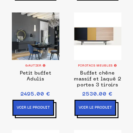
GAUTIER
PIROTAIS MEUBLES
Petit buffet
Buffet chêne
Adulis
massif et laqué 2
portes 3 tiroirs
2495.00 €
2530.00 €
VOIR LE PRODUIT
VOIR LE PRODUIT