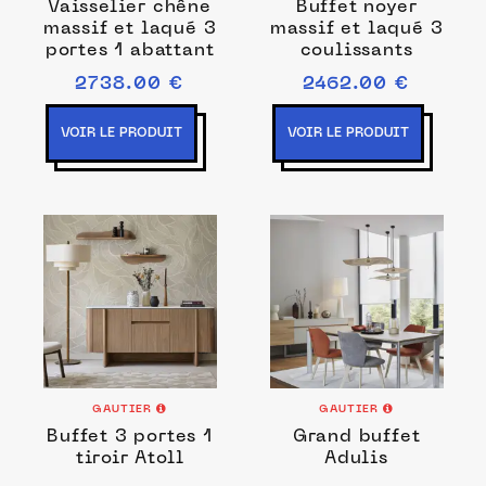
Vaisselier chêne
Buffet noyer
massif et laqué 3
massif et laqué 3
portes 1 abattant
coulissants
2738.00 €
2462.00 €
VOIR LE PRODUIT
VOIR LE PRODUIT
GAUTIER
GAUTIER
Buffet 3 portes 1
Grand buffet
tiroir Atoll
Adulis