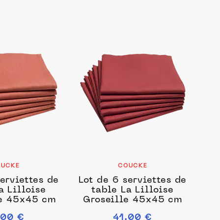
UCKE
COUCKE
erviettes de
Lot de 6 serviettes de
a Lilloise
table La Lilloise
e 45x45 cm
Groseille 45x45 cm
.00 €
41.00 €