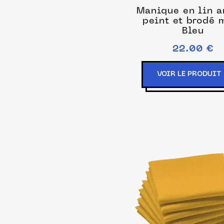
Manique en lin a
peint et brodé 
Bleu
22.00 €
VOIR LE PRODUIT