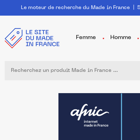
Le moteur de recherche du Made in France
| 5
Femme
Homme