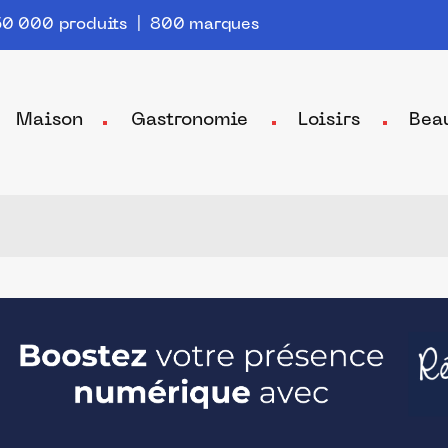
0 000 produits | 800 marques
Maison
Gastronomie
Loisirs
Bea