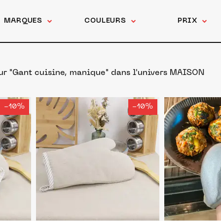
MARQUES
COULEURS
PRIX
ur "Gant cuisine, manique"
dans l'univers MAISON
-10%
-10%