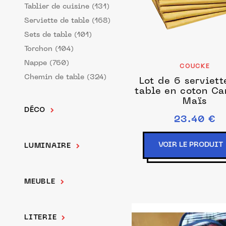
Tablier de cuisine (131)
Serviette de table (168)
Sets de table (101)
Torchon (104)
Nappe (760)
COUCKE
Chemin de table (324)
Lot de 6 serviett
table en coton C
Maïs
DÉCO
23.40 €
VOIR LE PRODUIT
LUMINAIRE
MEUBLE
LITERIE