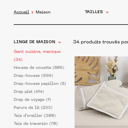
TAILLES
Accueil
Maison
34 produits trouvés po
LINGE DE MAISON
Gant cuisine, manique
(34)
Housse de couette (806)
Drap-housse (966)
Drap-housse papillon (8)
Drap plat (414)
Drap de voyage (1)
Parure de lit (233)
Taie d'oreiller (300)
Taie de traversin (70)