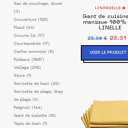
Sac de couchage, duvet
LINANDELLE
(3)
Gant de cuisine
Couverture (128)
manique 100% Lin
LINELLE
Plaid (64)
Couvre-lit (17)
23.31
25.90 €
Courtepointe (17)
Cache-sommier (8)
VOIR LE PRODUIT
Rideaux (1087)
Voilage (218)
Store (1)
Serviette de bain (29)
Serviette de plage, drap
de plage (9)
Peignoir (144)
Gant de toilette (18)
Tapis de bain (1)