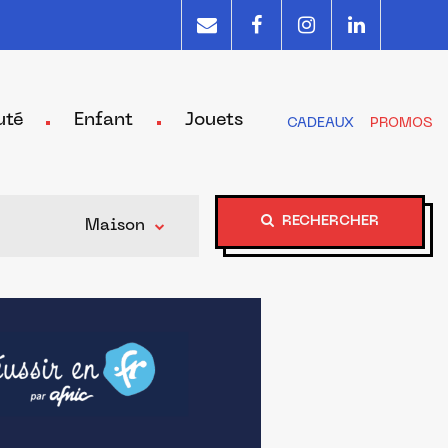
uté
Enfant
Jouets
CADEAUX
PROMOS
RECHERCHER
Maison