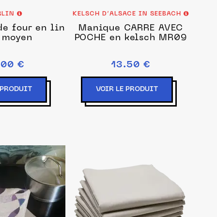
RLIN
KELSCH D’ALSACE IN SEEBACH
e four en lin
Manique CARRE AVEC
 moyen
POCHE en kelsch MR09
.00 €
13.50 €
 PRODUIT
VOIR LE PRODUIT