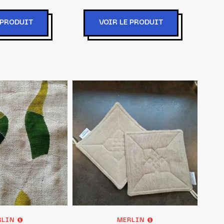
 PRODUIT
VOIR LE PRODUIT
RLIN
MERLIN