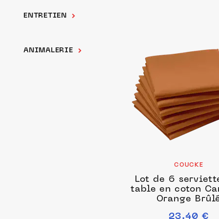
ENTRETIEN
ANIMALERIE
COUCKE
Lot de 6 serviett
table en coton C
Orange Brûl
23.40 €