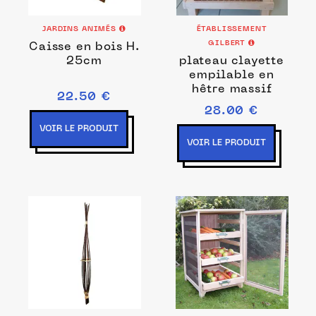
JARDINS ANIMÉS
ÉTABLISSEMENT
GILBERT
Caisse en bois H.
25cm
plateau clayette
empilable en
hêtre massif
22.50 €
28.00 €
VOIR LE PRODUIT
VOIR LE PRODUIT