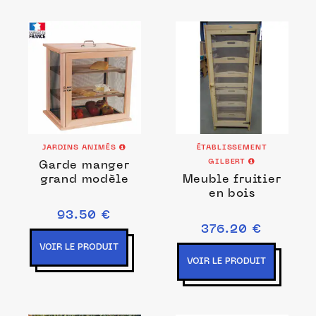
JARDINS ANIMÉS
ÉTABLISSEMENT
GILBERT
Garde manger
grand modèle
Meuble fruitier
en bois
93.50 €
376.20 €
VOIR LE PRODUIT
VOIR LE PRODUIT