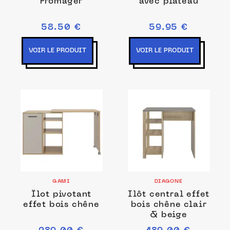
Fromager
avec plateau
58.50 €
59.95 €
VOIR LE PRODUIT
VOIR LE PRODUIT
GAMI
DIAGONE
Îlot pivotant
Ilôt central effet
effet bois chêne
bois chêne clair
& beige