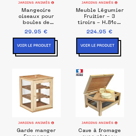
JARDINS ANIMÉS
JARDINS ANIMÉS
Mangeoire
Meuble Légumier
oiseaux pour
Fruitier - 3
boules de
tiroirs - H.81cm
graisse - Brun
- poignée métal
29.95 €
224.95 €
VOIR LE PRODUIT
VOIR LE PRODUIT
JARDINS ANIMÉS
JARDINS ANIMÉS
Garde manger
Cave à fromage