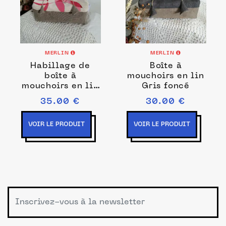
MERLIN
MERLIN
Habillage de
Boîte à
boîte à
mouchoirs en lin
mouchoirs en lin
Gris foncé
peint à la main
35.00 €
30.00 €
Rose
VOIR LE PRODUIT
VOIR LE PRODUIT