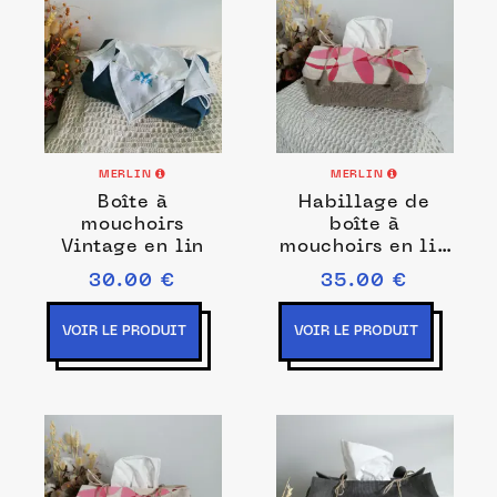
MERLIN
MERLIN
Boîte à
Habillage de
mouchoirs
boîte à
Vintage en lin
mouchoirs en lin
peint à la main
30.00 €
35.00 €
Orange
VOIR LE PRODUIT
VOIR LE PRODUIT