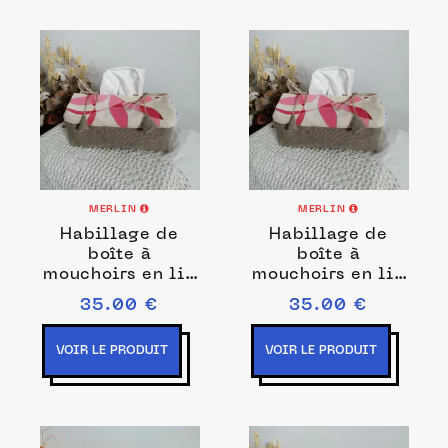
MERLIN
MERLIN
Habillage de
Habillage de
boîte à
boîte à
mouchoirs en lin
mouchoirs en lin
peint à la main
peint à la main
35.00 €
35.00 €
Vert
Bleu
VOIR LE PRODUIT
VOIR LE PRODUIT