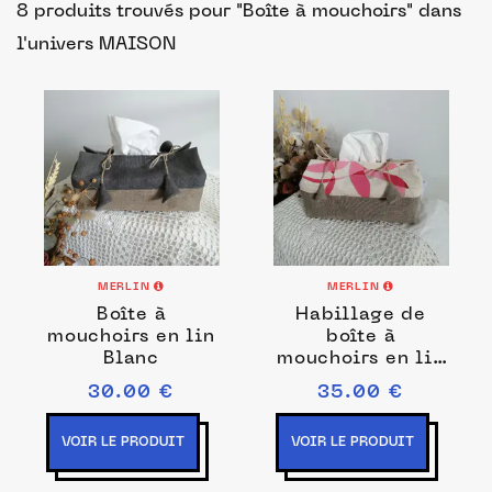
8 produits trouvés pour "Boîte à mouchoirs"
dans
l'univers MAISON
MERLIN
MERLIN
Boîte à
Habillage de
mouchoirs en lin
boîte à
Blanc
mouchoirs en lin
peint à la main
30.00 €
35.00 €
Violet
VOIR LE PRODUIT
VOIR LE PRODUIT