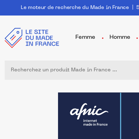
Le moteur de recherche du Made in France
| 5
Femme
Homme