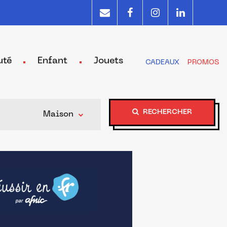
uté
Enfant
Jouets
CADEAUX
PROMOS
RECHERCHER
Maison