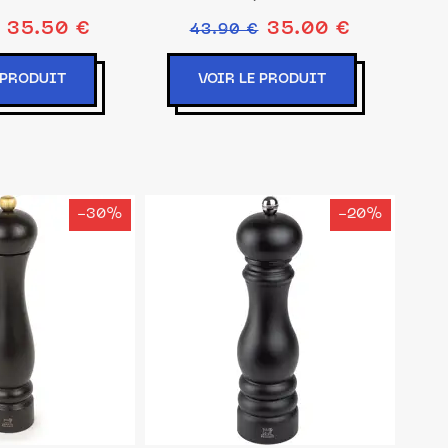
35.50 €
35.00 €
43.90 €
 PRODUIT
VOIR LE PRODUIT
-30%
-20%