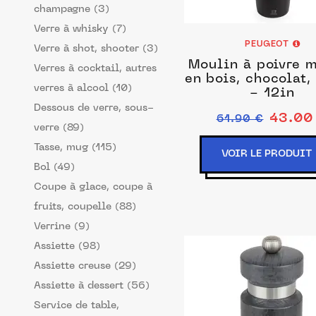
champagne (3)
Verre à whisky (7)
PEUGEOT
Verre à shot, shooter (3)
Moulin à poivre 
Verres à cocktail, autres
en bois, chocolat
verres à alcool (10)
- 12in
Dessous de verre, sous-
43.00
61.90 €
verre (89)
Tasse, mug (115)
VOIR LE PRODUIT
Bol (49)
Coupe à glace, coupe à
fruits, coupelle (88)
Verrine (9)
Assiette (98)
Assiette creuse (29)
Assiette à dessert (56)
Service de table,