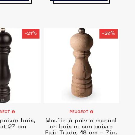
-21%
-20%
GEOT
PEUGEOT
poivre bois,
Moulin à poivre manuel
at 27 cm
en bois et son poivre
Fair Trade, 18 cm - 7in.