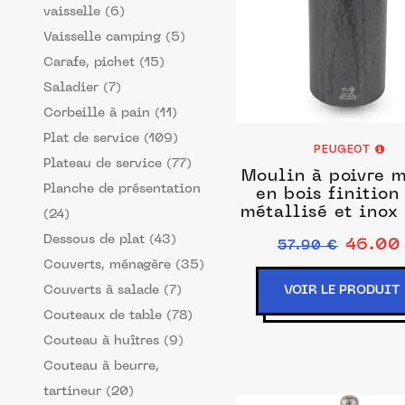
vaisselle (6)
Vaisselle camping (5)
Carafe, pichet (15)
Saladier (7)
Corbeille à pain (11)
Plat de service (109)
PEUGEOT
Plateau de service (77)
Moulin à poivre 
Planche de présentation
en bois finition
métallisé et inox
(24)
Dessous de plat (43)
46.00
57.90 €
Couverts, ménagère (35)
Couverts à salade (7)
VOIR LE PRODUIT
Couteaux de table (78)
Couteau à huîtres (9)
Couteau à beurre,
tartineur (20)