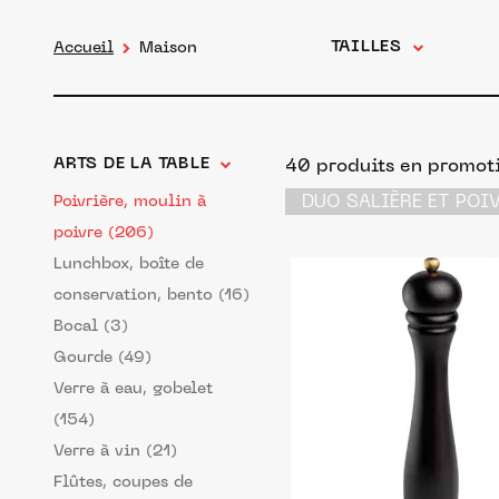
TAILLES
Accueil
Maison
ARTS DE LA TABLE
40 produits en promoti
DUO SALIÈRE ET POI
Poivrière, moulin à
poivre (206)
Lunchbox, boîte de
conservation, bento (16)
Bocal (3)
Gourde (49)
Verre à eau, gobelet
(154)
Verre à vin (21)
Flûtes, coupes de