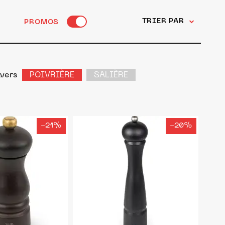
TRIER PAR
PROMOS
ivers
POIVRIÈRE
SALIÈRE
-21%
-20%