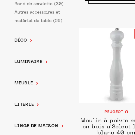
Rond de serviette (30)
Autres accessoires et
matériel de table (26)
DÉCO
LUMINAIRE
MEUBLE
LITERIE
PEUGEOT
Moulin à poivre 
LINGE DE MAISON
en bois u'Select 
blanc 40 c