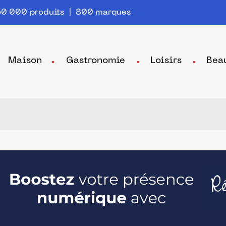
0 000 produits | 800 marques
Maison
Gastronomie
Loisirs
Bea