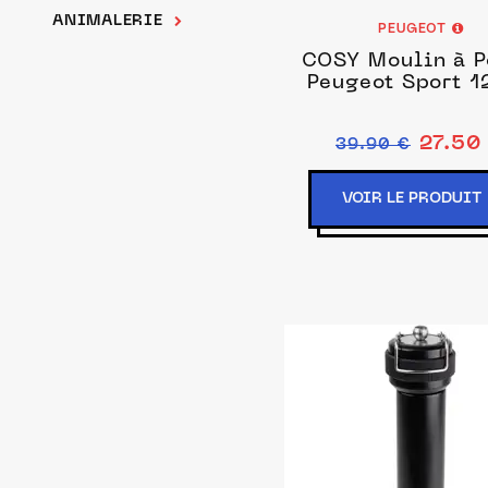
ANIMALERIE
PEUGEOT
COSY Moulin à P
Peugeot Sport 1
27.50
39.90 €
VOIR LE PRODUIT