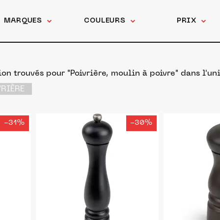
MARQUES
COULEURS
PRIX
on trouvés pour "Poivrière, moulin à poivre"
dans l'un
VRIÈRE
-31%
-30%