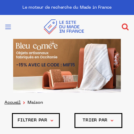
Le moteur de recherche du Made in France
Accueil
Maison
FILTRER PAR
TRIER PAR