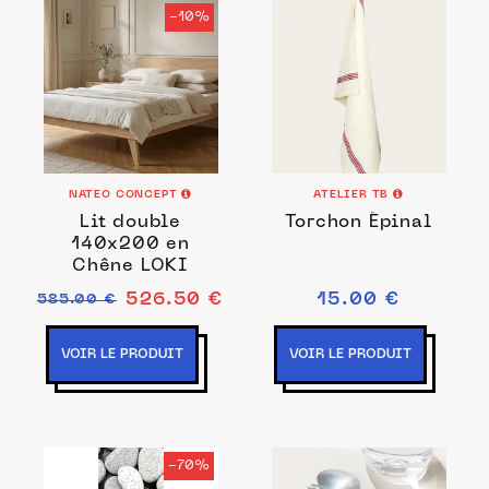
-10%
NATEO CONCEPT
ATELIER TB
Lit double
Torchon Épinal
140x200 en
Chêne LOKI
526.50 €
15.00 €
585.00 €
VOIR LE PRODUIT
VOIR LE PRODUIT
-70%