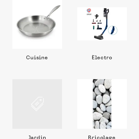
Cuisine
Électro
Jardin
Bricolage