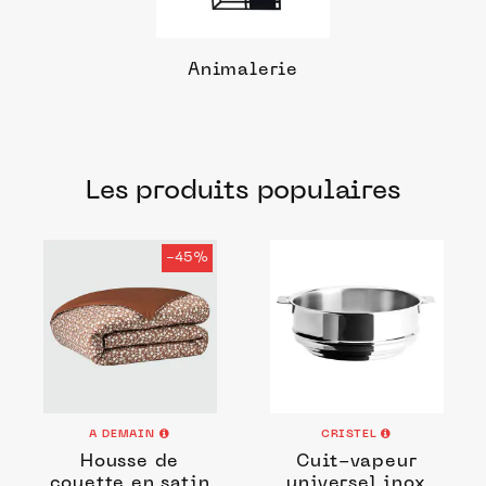
Animalerie
Les produits populaires
-45%
A DEMAIN
CRISTEL
Housse de
Cuit-vapeur
couette en satin
universel inox