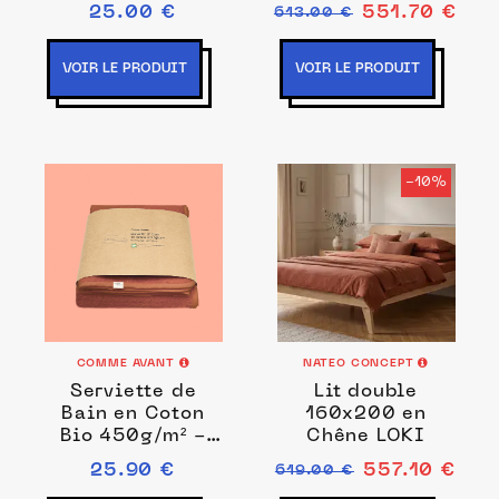
25.00 €
551.70 €
613.00 €
VOIR LE PRODUIT
VOIR LE PRODUIT
-10%
COMME AVANT
NATEO CONCEPT
Serviette de
Lit double
Bain en Coton
160x200 en
Bio 450g/m² -
Chêne LOKI
Plage & Toilette
25.90 €
557.10 €
619.00 €
Terracotta