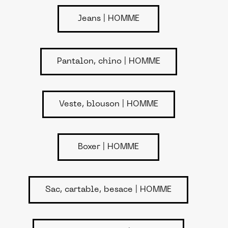
Jeans | HOMME
Pantalon, chino | HOMME
Veste, blouson | HOMME
Boxer | HOMME
Sac, cartable, besace | HOMME