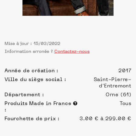
Mise à jour : 15/03/2022
Information erronée ?
Contactez-nous
Année de création :
2017
Ville du siège social :
Saint-Pierre-
d'Entremont
Département :
Orne (61)
Produits Made in France
Tous
:
Fourchette de prix :
3.00 € à 299.00 €