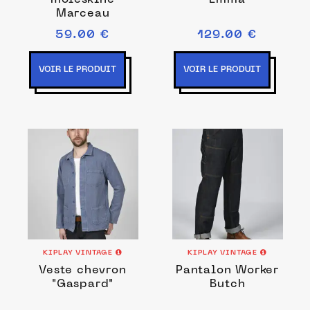
moleskine
"Emma"
Marceau
59.00 €
129.00 €
VOIR LE PRODUIT
VOIR LE PRODUIT
KIPLAY VINTAGE
KIPLAY VINTAGE
Veste chevron
Pantalon Worker
"Gaspard"
Butch