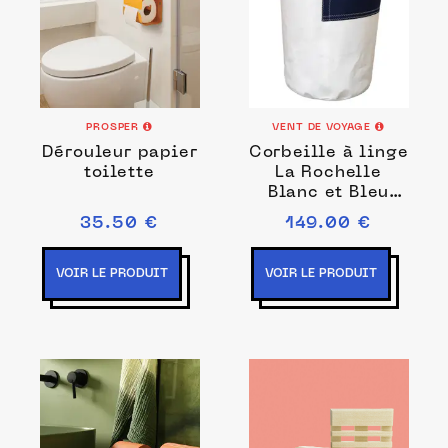
PROSPER
VENT DE VOYAGE
Dérouleur papier
Corbeille à linge
toilette
La Rochelle
Blanc et Bleu
Marine
35.50 €
149.00 €
VOIR LE PRODUIT
VOIR LE PRODUIT