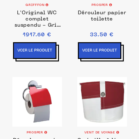
GRIFFFON
PROSPER
L'Original WC
Dérouleur papier
complet
toilette
suspendu - Gris
Récif
1917.60 €
33.50 €
VOIR LE PRODUIT
VOIR LE PRODUIT
PROSPER
VENT DE VOYAGE