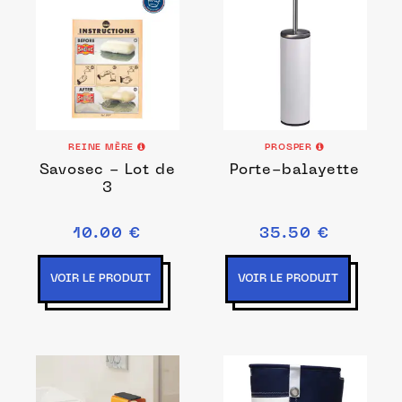
REINE MÈRE
PROSPER
Savosec - Lot de
Porte-balayette
3
10.00 €
35.50 €
VOIR LE PRODUIT
VOIR LE PRODUIT