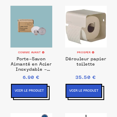
COMME AVANT
PROSPER
Porte-Savon
Dérouleur papier
Aimanté en Acier
toilette
Inoxydable -
Ventouse Savon
6.90 €
35.50 €
& Shampoing
VOIR LE PRODUIT
VOIR LE PRODUIT