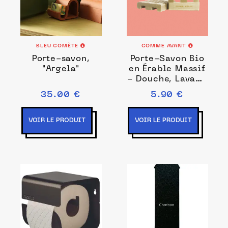
BLEU COMÈTE
COMME AVANT
Porte-savon,
Porte-Savon Bio
"Argela"
en Érable Massif
- Douche, Lavabo
& Cuisine
35.00 €
5.90 €
VOIR LE PRODUIT
VOIR LE PRODUIT