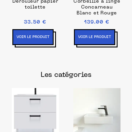
Dérouleur papier
Corbeille à linge
toilette
Concarneau
Blanc et Rouge
33.50 €
139.00 €
VOIR LE PRODUIT
VOIR LE PRODUIT
Les catégories