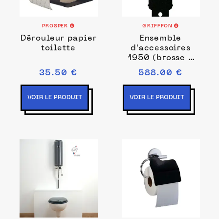
PROSPER
GRIFFFON
Dérouleur papier
Ensemble
toilette
d'accessoires
1950 (brosse à
poser) - Noir mat
35.50 €
588.00 €
Charbon
VOIR LE PRODUIT
VOIR LE PRODUIT