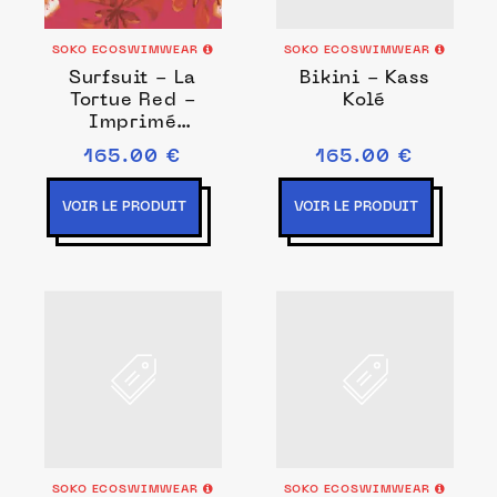
SOKO ECOSWIMWEAR
SOKO ECOSWIMWEAR
Surfsuit - La
Bikini - Kass
Tortue Red -
Kolé
Imprimé
signature Red
165.00 €
165.00 €
Flamboyants
VOIR LE PRODUIT
VOIR LE PRODUIT
SOKO ECOSWIMWEAR
SOKO ECOSWIMWEAR