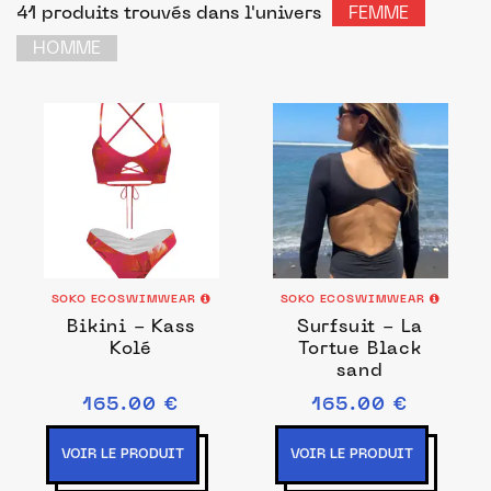
41 produits trouvés
dans l'univers
FEMME
HOMME
SOKO ECOSWIMWEAR
SOKO ECOSWIMWEAR
Bikini - Kass
Surfsuit - La
Kolé
Tortue Black
sand
165.00 €
165.00 €
VOIR LE PRODUIT
VOIR LE PRODUIT