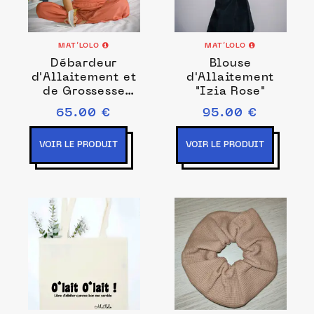
MAT’LOLO
MAT’LOLO
Débardeur
Blouse
d'Allaitement et
d'Allaitement
de Grossesse
"Izia Rose"
Réversible Blanc
65.00 €
95.00 €
en Coton Bio
VOIR LE PRODUIT
VOIR LE PRODUIT