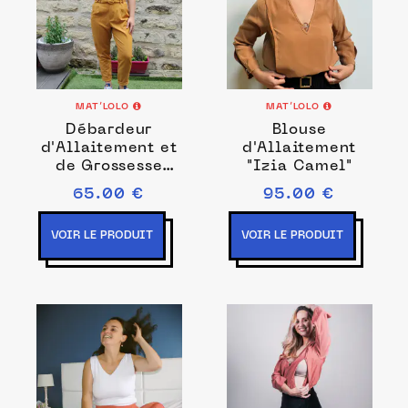
MAT’LOLO
MAT’LOLO
Débardeur
Blouse
d'Allaitement et
d'Allaitement
de Grossesse
"Izia Camel"
Réversible Noir
65.00 €
95.00 €
en Coton Bio
VOIR LE PRODUIT
VOIR LE PRODUIT