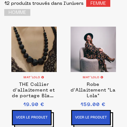
12 produits trouvés
dans l'univers
FEMME
HOMME
MAT’LOLO
MAT’LOLO
THE Collier
Robe
d'allaitement et
d'Allaitement "La
de portage Black
Lola"
Pearl
19.90 €
159.00 €
VOIR LE PRODUIT
VOIR LE PRODUIT