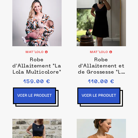
MAT’LOLO
MAT’LOLO
Robe
Robe
d'Allaitement "La
d'Allaitement et
Lola Multicolore"
de Grossesse "La
petite robe noire
159.00 €
110.00 €
by Mat’lolo"
VOIR LE PRODUIT
VOIR LE PRODUIT