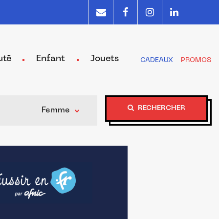
uté
Enfant
Jouets
CADEAUX
PROMOS
RECHERCHER
Femme