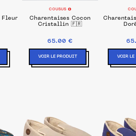
COUSUS
CO
 Fleur
Charentaises Cocon
Charentais
Cristallin 🇫🇷
Doré
65.00 €
65
VOIR LE PRODUIT
VOIR LE