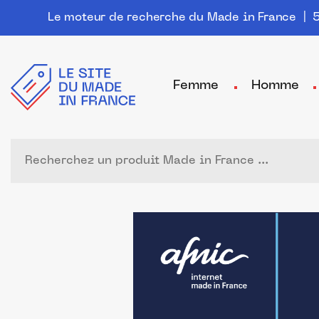
Le moteur de recherche du Made in France
| 5
Femme
Homme