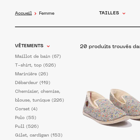
TAILLES
Accueil
Femme
VÊTEMENTS
20 produits trouvés
da
Maillot de bain (67)
T-shirt, top (626)
Marinière (26)
Débardeur (119)
Chemisier, chemise,
blouse, tunique (226)
Corset (4)
Polo (55)
Pull (526)
Gilet, cardigan (153)