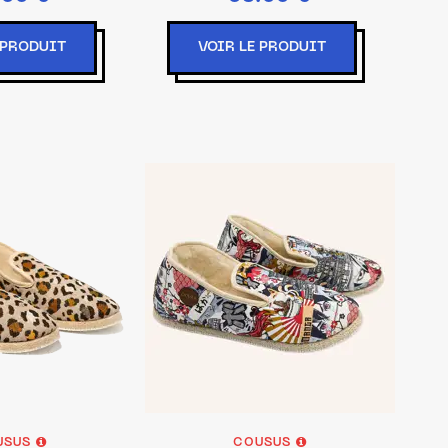
 PRODUIT
VOIR LE PRODUIT
USUS
COUSUS