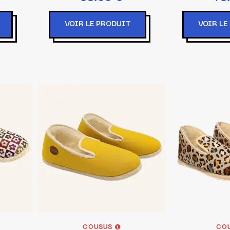
VOIR LE PRODUIT
VOIR LE
COUSUS
CO