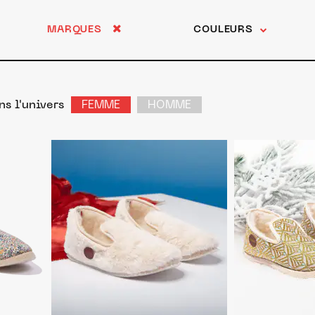
MARQUES
COULEURS
ns l'univers
FEMME
HOMME