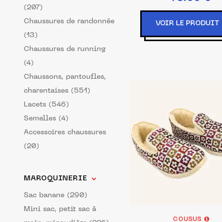
(207)
Chaussures de randonnée
VOIR LE PRODUIT
(13)
Chaussures de running
(4)
Chaussons, pantoufles,
charentaises (551)
Lacets (546)
Semelles (4)
Accessoires chaussures
(20)
MAROQUINERIE
Sac banane (290)
Mini sac, petit sac à
COUSUS