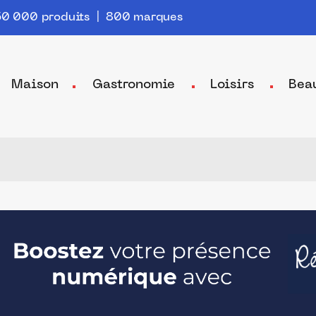
0 000 produits | 800 marques
Maison
Gastronomie
Loisirs
Bea