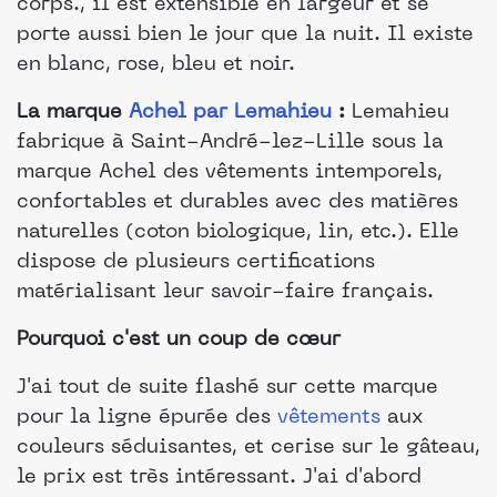
corps., il est extensible en largeur et se
porte aussi bien le jour que la nuit. Il existe
en blanc, rose, bleu et noir.
La marque
Achel par Lemahieu
:
Lemahieu
fabrique à Saint-André-lez-Lille sous la
marque Achel des vêtements intemporels,
confortables et durables avec des matières
naturelles (coton biologique, lin, etc.). Elle
dispose de plusieurs certifications
matérialisant leur savoir-faire français.
Pourquoi c'est un coup de cœur
J'ai tout de suite flashé sur cette marque
pour la ligne épurée des
vêtements
aux
couleurs séduisantes, et cerise sur le gâteau,
le prix est très intéressant. J'ai d'abord