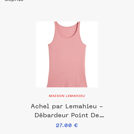
MAISON LEMAHIEU
Achel par Lemahieu -
Débardeur Point De
Bourdon - La Flâneuse -
27.00 €
Rose