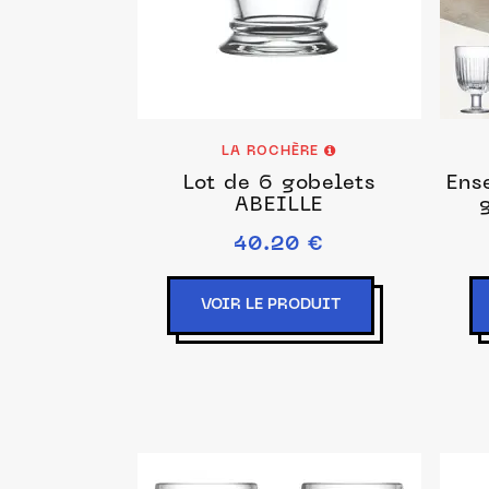
LA ROCHÈRE
Lot de 6 gobelets
Ense
ABEILLE
40.20 €
VOIR LE PRODUIT