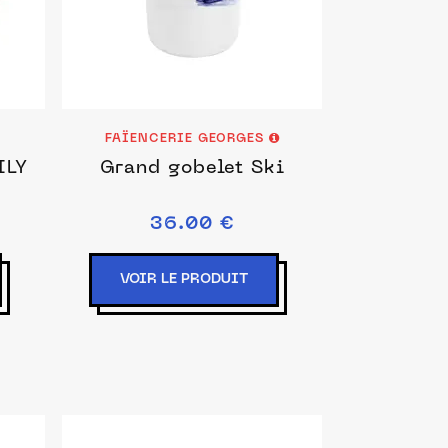
FAÏENCERIE GEORGES
ILY
Grand gobelet Ski
36.00 €
VOIR LE PRODUIT