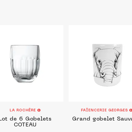
LA ROCHÈRE
FAÏENCERIE GEORGES
Lot de 6 Gobelets
Grand gobelet Sauv
COTEAU