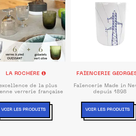
LA ROCHÈRE
FAÏENCERIE GEORGE
excellence de la plus
Faïencerie Made in Ne
enne verrerie française
depuis 1898
VOIR LES PRODUITS
VOIR LES PRODUITS