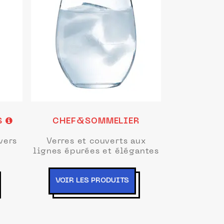
S
CHEF&SOMMELIER
vers
Verres et couverts aux
lignes épurées et élégantes
VOIR LES PRODUITS