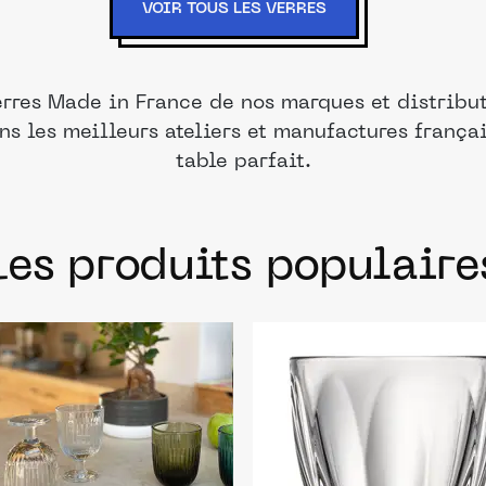
VOIR TOUS LES VERRES
erres Made in France de nos marques et distribut
ns les meilleurs ateliers et manufactures frança
table parfait.
Les produits populaire