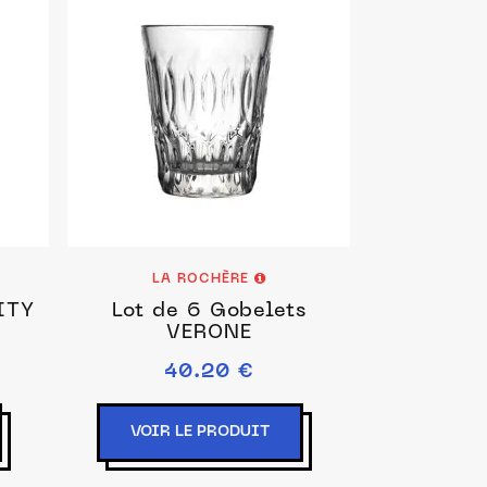
LA ROCHÈRE
ITY
Lot de 6 Gobelets
VERONE
40.20 €
VOIR LE PRODUIT