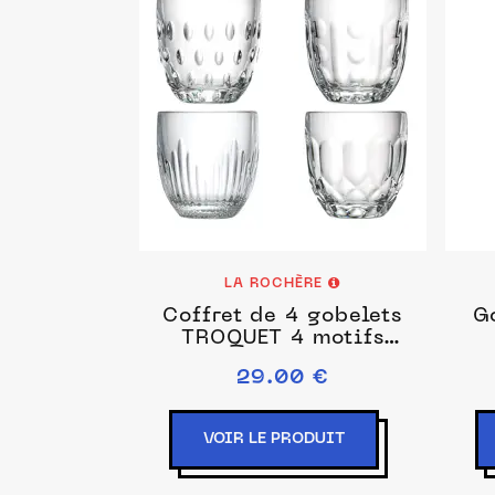
LA ROCHÈRE
Coffret de 4 gobelets
G
TROQUET 4 motifs
différents
29.00 €
VOIR LE PRODUIT