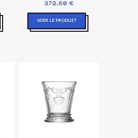
372.60 €
VOIR LE PRODUIT