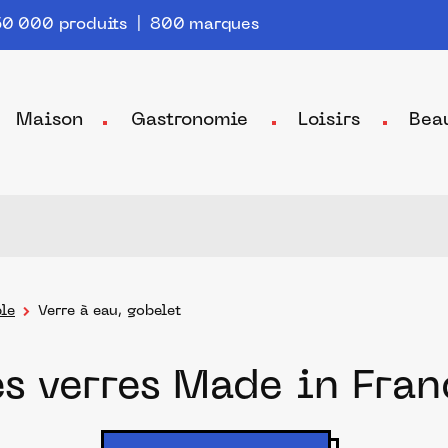
0 000 produits | 800 marques
Maison
Gastronomie
Loisirs
Bea
ble
Verre à eau, gobelet
es verres Made in Fran