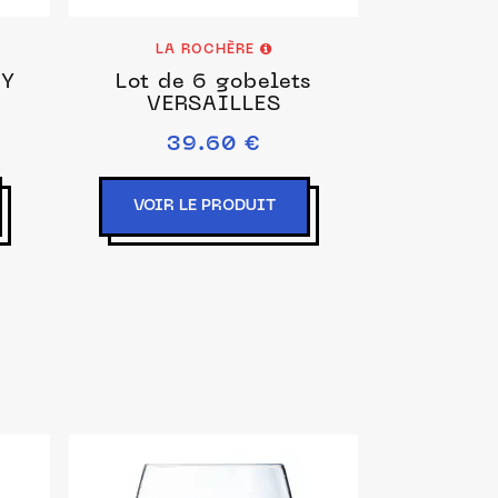
LA ROCHÈRE
EY
Lot de 6 gobelets
VERSAILLES
39.60 €
VOIR LE PRODUIT