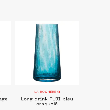
LA ROCHÈRE
age
Long drink FUJI bleu
craquelé