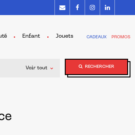
uté
Enfant
Jouets
CADEAUX
PROMOS
RECHERCHER
Voir tout
ce