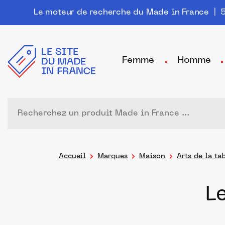
Le moteur de recherche du Made in France
| 5
Femme
Homme
Accueil
Marques
Maison
Arts de la ta
L