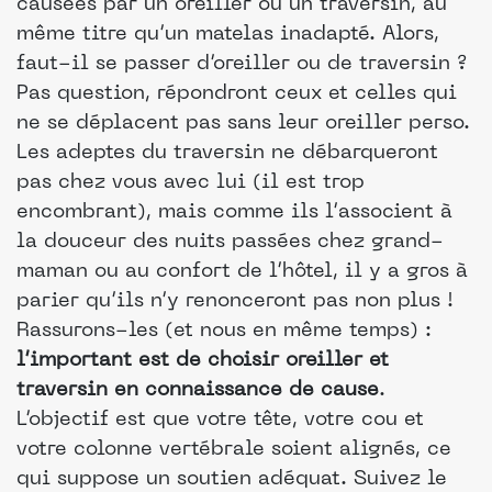
causées par un oreiller ou un traversin, au
même titre qu’un matelas inadapté. Alors,
faut-il se passer d’oreiller ou de traversin ?
Pas question, répondront ceux et celles qui
ne se déplacent pas sans leur oreiller perso.
Les adeptes du traversin ne débarqueront
pas chez vous avec lui (il est trop
encombrant), mais comme ils l’associent à
la douceur des nuits passées chez grand-
maman ou au confort de l’hôtel, il y a gros à
parier qu’ils n’y renonceront pas non plus !
Rassurons-les (et nous en même temps) :
l’important est de choisir oreiller et
traversin en connaissance de cause
.
L’objectif est que votre tête, votre cou et
votre colonne vertébrale soient alignés, ce
qui suppose un soutien adéquat. Suivez le