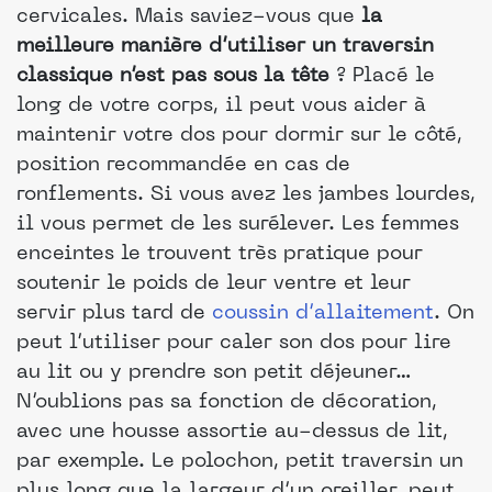
cervicales. Mais saviez-vous que
la
meilleure manière d’utiliser un traversin
classique n’est pas sous la tête
? Placé le
long de votre corps, il peut vous aider à
maintenir votre dos pour dormir sur le côté,
position recommandée en cas de
ronflements. Si vous avez les jambes lourdes,
il vous permet de les surélever. Les femmes
enceintes le trouvent très pratique pour
soutenir le poids de leur ventre et leur
servir plus tard de
coussin d’allaitement
. On
peut l’utiliser pour caler son dos pour lire
au lit ou y prendre son petit déjeuner…
N’oublions pas sa fonction de décoration,
avec une housse assortie au-dessus de lit,
par exemple. Le polochon, petit traversin un
plus long que la largeur d’un oreiller, peut