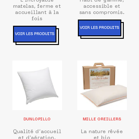
L'incroyable
Haut de gamme,
matelas, ferme et
accessible et
accueillant à la
sans compromis.
fois
VOIR LES PRODUITS
VOIR LES PRODUITS
DUNLOPILLO
MILLE OREILLERS
Qualité d’accueil
La nature rêvée
et d'aération,
et bio