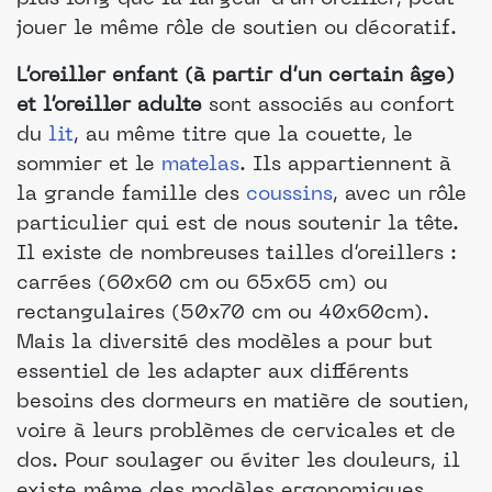
jouer le même rôle de soutien ou décoratif.
L’oreiller enfant (à partir d’un certain âge)
et l’oreiller adulte
sont associés au confort
du
lit
, au même titre que la couette, le
sommier et le
matelas
. Ils appartiennent à
la grande famille des
coussins
, avec un rôle
particulier qui est de nous soutenir la tête.
Il existe de nombreuses tailles d’oreillers :
carrées (60x60 cm ou 65x65 cm) ou
rectangulaires (50x70 cm ou 40x60cm).
Mais la diversité des modèles a pour but
essentiel de les adapter aux différents
besoins des dormeurs en matière de soutien,
voire à leurs problèmes de cervicales et de
dos. Pour soulager ou éviter les douleurs, il
existe même des modèles ergonomiques,