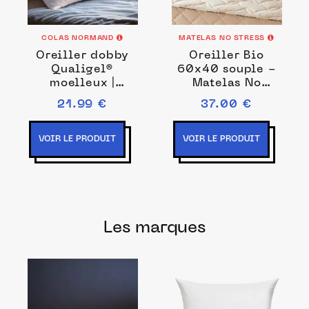
COLAS NORMAND
MATELAS NO STRESS
Oreiller dobby
Oreiller Bio
Qualigel®
60x40 souple -
moelleux |
Matelas No
Samuel
Stress
21.99 €
37.00 €
VOIR LE PRODUIT
VOIR LE PRODUIT
Les marques