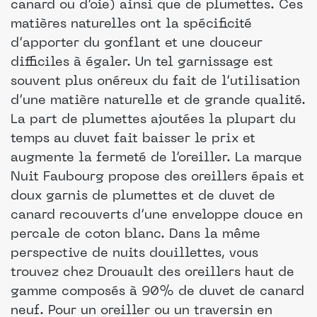
canard ou d’oie) ainsi que de plumettes. Ces
matières naturelles ont la spécificité
d’apporter du gonflant et une douceur
difficiles à égaler. Un tel garnissage est
souvent plus onéreux du fait de l’utilisation
d’une matière naturelle et de grande qualité.
La part de plumettes ajoutées la plupart du
temps au duvet fait baisser le prix et
augmente la fermeté de l’oreiller. La marque
Nuit Faubourg propose des oreillers épais et
doux garnis de plumettes et de duvet de
canard recouverts d’une enveloppe douce en
percale de coton blanc. Dans la même
perspective de nuits douillettes, vous
trouvez chez Drouault des oreillers haut de
gamme composés à 90% de duvet de canard
neuf. Pour un oreiller ou un traversin en