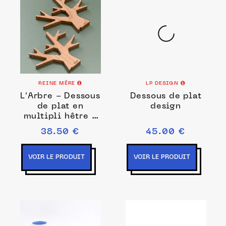
REINE MÈRE
LP DESIGN
L'Arbre - Dessous
Dessous de plat
de plat en
design
multipli hêtre -
Grand
38.50 €
45.00 €
VOIR LE PRODUIT
VOIR LE PRODUIT