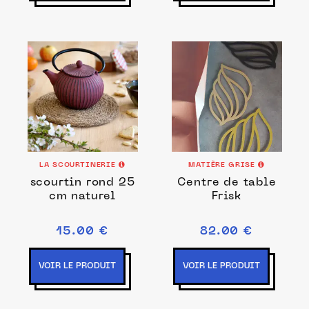
LA SCOURTINERIE
MATIÈRE GRISE
scourtin rond 25
Centre de table
cm naturel
Frisk
15.00 €
82.00 €
VOIR LE PRODUIT
VOIR LE PRODUIT