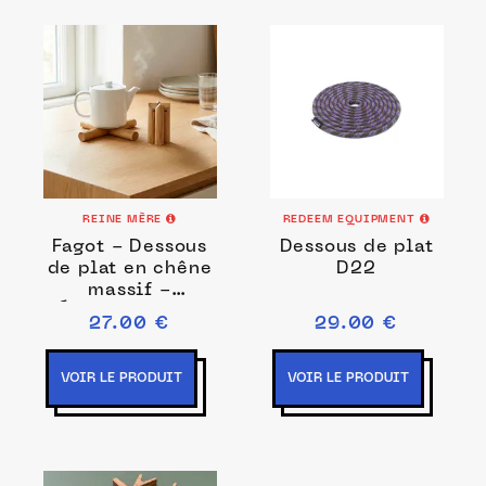
REINE MÈRE
REDEEM EQUIPMENT
Fagot - Dessous
Dessous de plat
de plat en chêne
D22
massif -
Élastique Noir
27.00 €
29.00 €
VOIR LE PRODUIT
VOIR LE PRODUIT