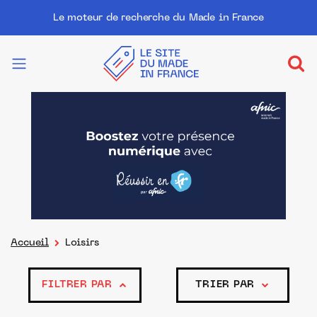
Le moteur de recherche du Made in France
Accueil
Loisirs
FILTRER PAR
TRIER PAR