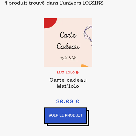
1 produit trouvé
dans l'univers LOISIRS
MAT’LOLO
Carte cadeau
Mat'lolo
30.00 €
VOIR LE PRODUIT