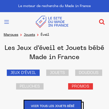
Le moteur de recherche du Made in France
Marques
Jouets
Éveil
Les Jeux d'éveil et Jouets bébé
Made in France
JEUX D'ÉVEIL
JOUETS
DOUDOUS
PELUCHES
PROMOS
VOIR TOUS LES JOUETS BÉBÉ