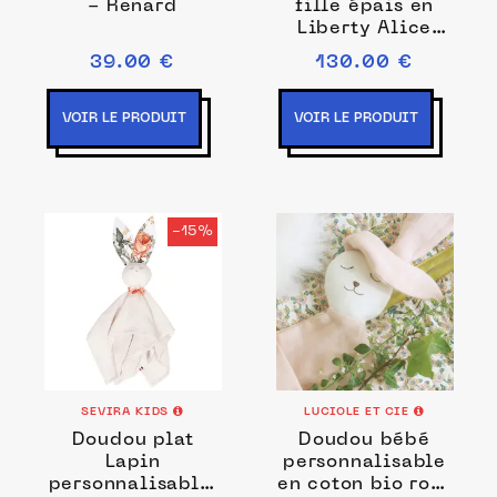
- Renard
fille épais en
Liberty Alice
rose
39.00 €
130.00 €
VOIR LE PRODUIT
VOIR LE PRODUIT
-15%
SEVIRA KIDS
LUCIOLE ET CIE
Doudou plat
Doudou bébé
Lapin
personnalisable
personnalisable,
en coton bio rose