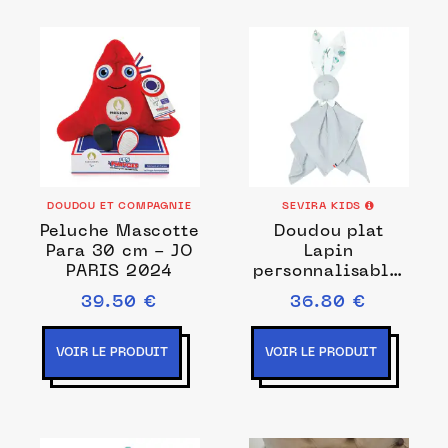
DOUDOU ET COMPAGNIE
SEVIRA KIDS
Peluche Mascotte
Doudou plat
Para 30 cm - JO
Lapin
PARIS 2024
personnalisable,
Eucalyptus
39.50 €
36.80 €
VOIR LE PRODUIT
VOIR LE PRODUIT