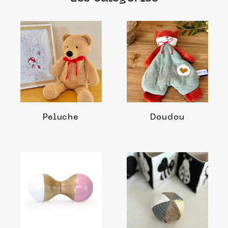
Peluche
Doudou