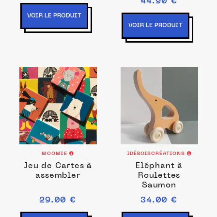
44.90 €
VOIR LE PRODUIT
VOIR LE PRODUIT
MOOMIE
IDÉBOISCRÉATIONS
Jeu de Cartes à
Eléphant à
assembler
Roulettes
Saumon
29.00 €
34.00 €