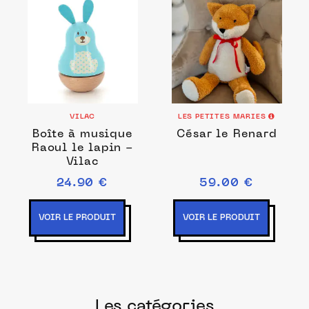
VILAC
LES PETITES MARIES
Boîte à musique
César le Renard
Raoul le lapin -
Vilac
24.90 €
59.00 €
VOIR LE PRODUIT
VOIR LE PRODUIT
Les catégories