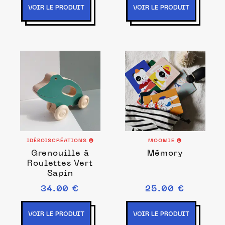
VOIR LE PRODUIT
VOIR LE PRODUIT
IDÉBOISCRÉATIONS
MOOMIE
Grenouille à
Mémory
Roulettes Vert
Sapin
34.00 €
25.00 €
VOIR LE PRODUIT
VOIR LE PRODUIT