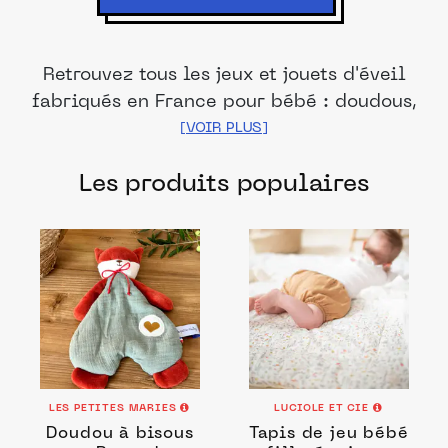
Retrouvez tous les jeux et jouets d'éveil
fabriqués en France pour bébé : doudous,
peluches, hochets, tapis d'éveil...
Les produits populaires
LES PETITES MARIES
LUCIOLE ET CIE
Doudou à bisous
Tapis de jeu bébé