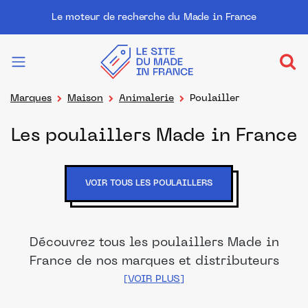
Le moteur de recherche du Made in France
Marques
Maison
Animalerie
Poulailler
Les poulaillers Made in France
VOIR TOUS LES POULAILLERS
Découvrez tous les poulaillers Made in
France de nos marques et distributeurs
partenaires. Des produits fabriqués dans
les meilleurs ateliers et manufactures