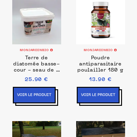
MONJARDINBIO
MONJARDINBIO
Terre de
Poudre
diatomée basse-
antiparasitaire
cour - seau de 4
poulailler 180 g
kg
25.90 €
13.90 €
VOIR LE PRODUIT
VOIR LE PRODUIT