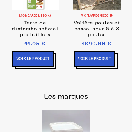
MONJARDINBIO
MONJARDINBIO
Terre de
Volière poules et
diatomée spécial
basse-cour 6 à 8
poulaillers
poules
11.95 €
1099.00 €
VOIR LE PRODUIT
VOIR LE PRODUIT
Les marques