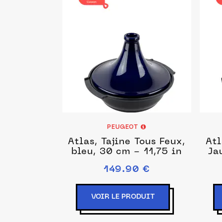
PEUGEOT
Atlas, Tajine Tous Feux,
Atl
bleu, 30 cm - 11,75 in
Ja
149.90 €
VOIR LE PRODUIT