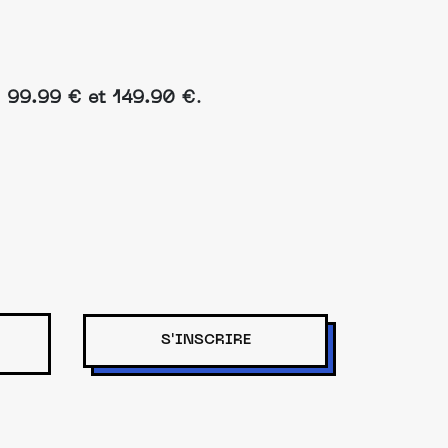
e
99.99 € et 149.90 €
.
S'INSCRIRE