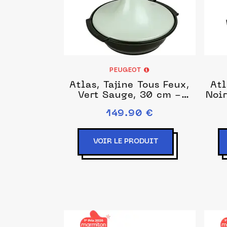
PEUGEOT
Atlas, Tajine Tous Feux,
Atl
Vert Sauge, 30 cm -
Noir
11,75 in
149.90 €
VOIR LE PRODUIT