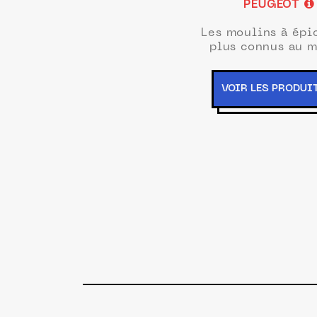
PEUGEOT
Les moulins à épi
plus connus au 
VOIR LES PRODUI