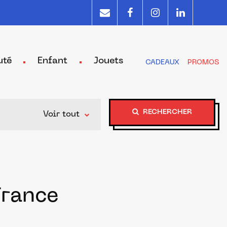
uté
Enfant
Jouets
CADEAUX
PROMOS
RECHERCHER
Voir tout
France