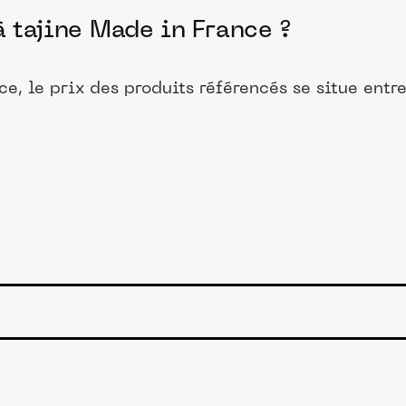
à tajine Made in France ?
ce, le prix des produits référencés se situe entr