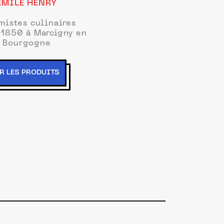
EMILE HENRY
mistes culinaires
 1850 à Marcigny en
Bourgogne
R LES PRODUITS