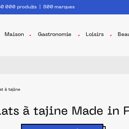
0 000 produits | 800 marques
Maison
Gastronomie
Loisirs
Bea
at à tajine
lats à tajine Made in 