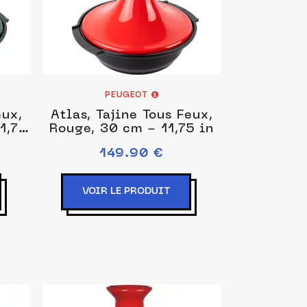
PEUGEOT
eux,
Atlas, Tajine Tous Feux,
1,75
Rouge, 30 cm - 11,75 in
149.90 €
VOIR LE PRODUIT