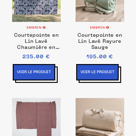
EMBRIN
EMBRIN
Courtepointe en
Courtepointe en
Lin Lavé
Lin Lavé Rayure
Chaumière en
Sauge
Bord de Rivière
235.00 €
195.00 €
VOIR LE PRODUIT
VOIR LE PRODUIT