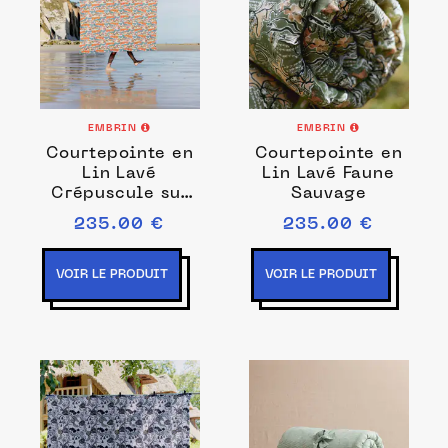
EMBRIN
EMBRIN
Courtepointe en
Courtepointe en
Lin Lavé
Lin Lavé Faune
Crépuscule sur
Sauvage
les Falaises
235.00 €
235.00 €
VOIR LE PRODUIT
VOIR LE PRODUIT