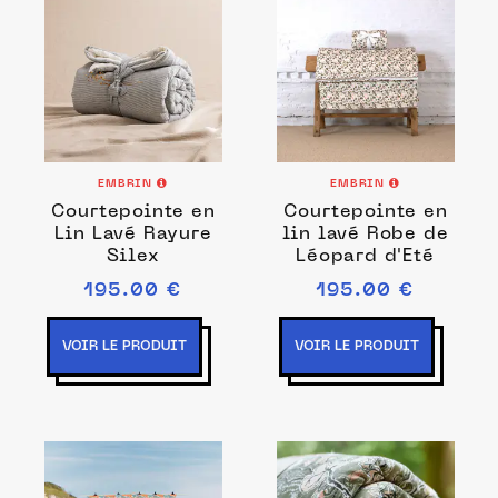
EMBRIN
EMBRIN
Courtepointe en
Courtepointe en
Lin Lavé Rayure
lin lavé Robe de
Silex
Léopard d'Eté
195.00 €
195.00 €
VOIR LE PRODUIT
VOIR LE PRODUIT