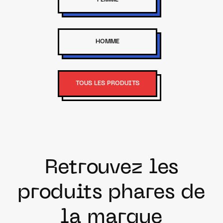
FEMME
HOMME
TOUS LES PRODUITS
Retrouvez les
produits phares de
la marque