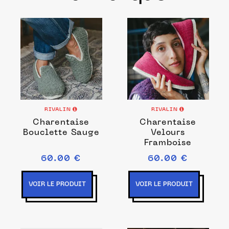
RIVALIN
RIVALIN
Charentaise
Charentaise
Bouclette Sauge
Velours
Framboise
60.00 €
60.00 €
VOIR LE PRODUIT
VOIR LE PRODUIT