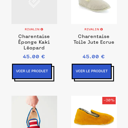
RIVALIN
RIVALIN
Charentaise
Charentaise
Éponge Kaki
Toile Jute Ecrue
Léopard
45.00 €
45.00 €
VOIR LE PRODUIT
VOIR LE PRODUIT
-30%