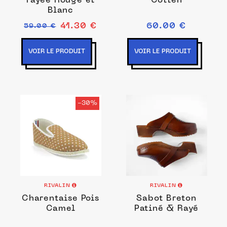
rayée Rouge et
Cotten
Blanc
41.30 €
60.00 €
59.00 €
VOIR LE PRODUIT
VOIR LE PRODUIT
-30%
RIVALIN
RIVALIN
Charentaise Pois
Sabot Breton
Camel
Patiné & Rayé