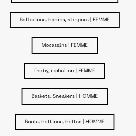
Ballerines, babies, slippers | FEMME
Mocassins | FEMME
Derby, richelieu | FEMME
Baskets, Sneakers | HOMME
Boots, bottines, bottes | HOMME