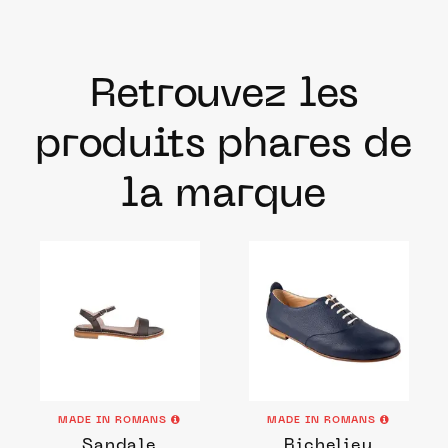
Retrouvez les
produits phares de
la marque
MADE IN ROMANS
MADE IN ROMANS
Sandale
Richelieu