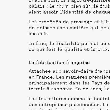
chaque fois, il s’agit d’équilib
palais : le rhum bien sûr, le fr
vient assoir l’identité de chaque
Les procédés de pressage et fil
de boisson sans matière qui pour
assumé.
In fine, la lisibilité permet au
ce qui fait la qualité et le prix.
La fabrication française
Attachée aux savoir-faire frança
en France. Les matières premièr
principalement dans les Pays de 
terroir à raconter. En ce sens, 
Les fournitures comme la boutei
des entreprises passionnées. La 