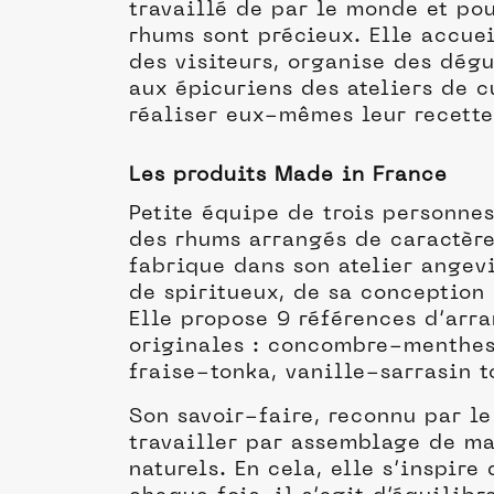
travaillé de par le monde et po
rhums sont précieux. Elle accuei
des visiteurs, organise des dégu
aux épicuriens des ateliers de c
réaliser eux-mêmes leur recett
Les produits Made in France
Petite équipe de trois personnes
des rhums arrangés de caractère
fabrique dans son atelier angev
de spiritueux, de sa conception 
Elle propose 9 références d’arr
originales : concombre-menthes
fraise-tonka, vanille-sarrasin t
Son savoir-faire, reconnu par le
travailler par assemblage de mac
naturels. En cela, elle s’inspir