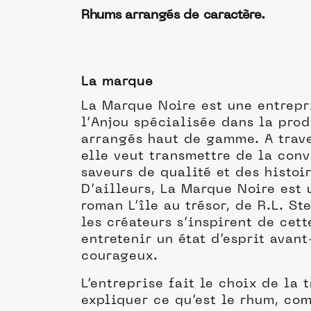
Rhums arrangés de caractère.
La marque
La Marque Noire est une entrepr
l’Anjou spécialisée dans la pro
arrangés haut de gamme. A trave
elle veut transmettre de la conv
saveurs de qualité et des histoi
D’ailleurs, La Marque Noire est 
roman L’île au trésor, de R.L. St
les créateurs s’inspirent de cet
entretenir un état d’esprit avan
courageux.
L’entreprise fait le choix de la
expliquer ce qu’est le rhum, co