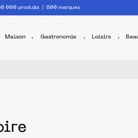
0 000 produits | 800 marques
Maison
Gastronomie
Loisirs
Bea
oire