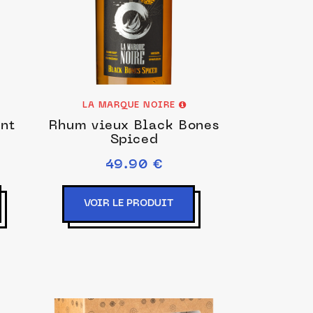
LA MARQUE NOIRE
int
Rhum vieux Black Bones
Spiced
49.90 €
VOIR LE PRODUIT