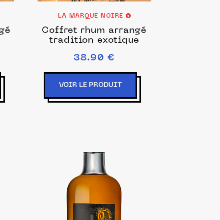
LA MARQUE NOIRE
ngé
Coffret rhum arrangé
tradition exotique
38.90 €
VOIR LE PRODUIT