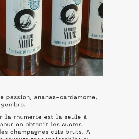
 de passion, ananas-cardamome,
ingembre.
r la rhumerie est la seule à
pour en obtenir les sucres
 des champagnes dits bruts. A