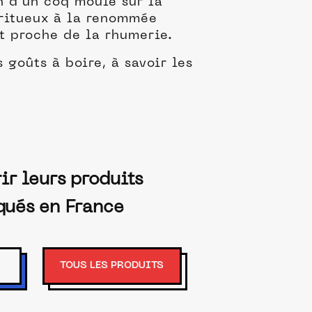
n d’un coq moulé sur la
iritueux à la renommée
t proche de la rhumerie.
 goûts à boire, à savoir les
ir leurs produits
qués en France
TOUS LES PRODUITS