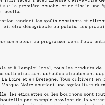
rer trois saveurs avec finesse c’est-à-dire d
uit sur la première bouche, et en finale une
 recette.
tration rendent les goûts constants et offr
rait être désagréable au palais. Les produit
 consommateur de progresser dans l’apprenti
is et à l’emploi local, tous les produits de
es culinaires sont achetées directement aup
La Loire et en Bretagne. Tous cultivent en b
La Marque Noire soutient une agriculture dur
lle, les étiquettes ou les bouchons sont tou
bouteille par exemple provient de la verreri