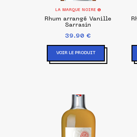
LA MARQUE NOIRE
Rhum arrangé Vanille
R
Sarrasin
39.90 €
VOIR LE PRODUIT