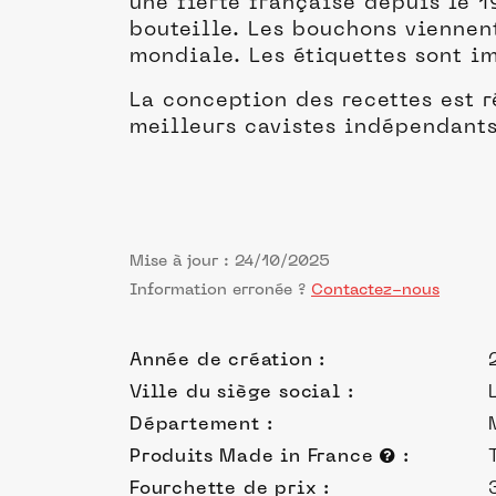
une fierté française depuis le 1
bouteille. Les bouchons viennen
mondiale. Les étiquettes sont i
La conception des recettes est r
meilleurs cavistes indépendant
Mise à jour : 24/10/2025
Information erronée ?
Contactez-nous
Année de création :
Ville du siège social :
Département :
Produits Made in France
:
Fourchette de prix :