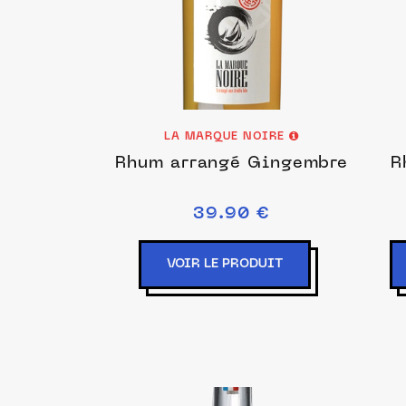
LA MARQUE NOIRE
Rhum arrangé Gingembre
R
39.90 €
VOIR LE PRODUIT