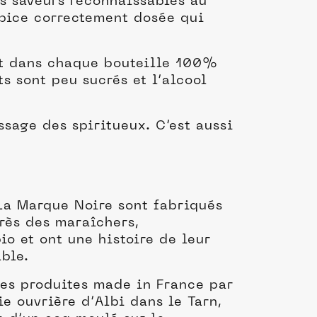
es saveurs reconnaissables au
 épice correctement dosée qui
ent dans chaque bouteille 100%
s sont peu sucrés et l’alcool
ssage des spiritueux. C’est aussi
 La Marque Noire sont fabriqués
rès des maraîchers,
io et ont une histoire de leur
able.
tes produites made in France par
e ouvrière d’Albi dans le Tarn,