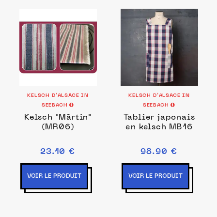
KELSCH D’ALSACE IN
KELSCH D’ALSACE IN
SEEBACH
SEEBACH
Kelsch "Màrtin"
Tablier japonais
(MR06)
en kelsch MB16
23.10 €
98.90 €
VOIR LE PRODUIT
VOIR LE PRODUIT