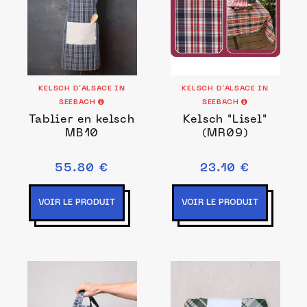
KELSCH D’ALSACE IN
KELSCH D’ALSACE IN
SEEBACH
SEEBACH
Tablier en kelsch
Kelsch "Lisel"
MB10
(MR09)
55.80 €
23.10 €
VOIR LE PRODUIT
VOIR LE PRODUIT