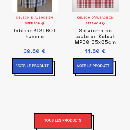
KELSCH D’ALSACE IN
KELSCH D’ALSACE IN
SEEBACH
SEEBACH
Tablier BISTROT
Serviette de
homme
table en Kelsch
MP30 35x35cm
39.80 €
11.80 €
VOIR LE PRODUIT
VOIR LE PRODUIT
TOUS LES PRODUITS