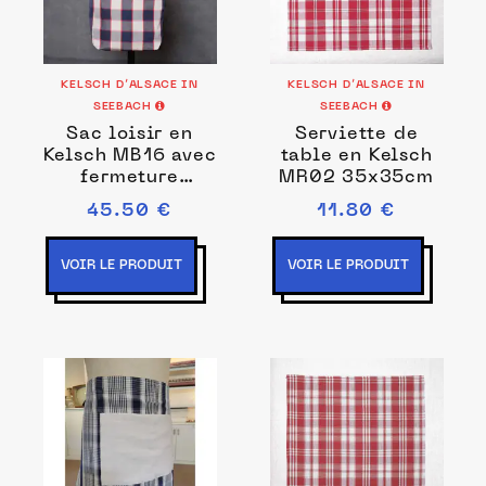
KELSCH D’ALSACE IN
KELSCH D’ALSACE IN
SEEBACH
SEEBACH
Sac loisir en
Serviette de
Kelsch MB16 avec
table en Kelsch
fermeture
MR02 35x35cm
30x40cm
45.50 €
11.80 €
VOIR LE PRODUIT
VOIR LE PRODUIT