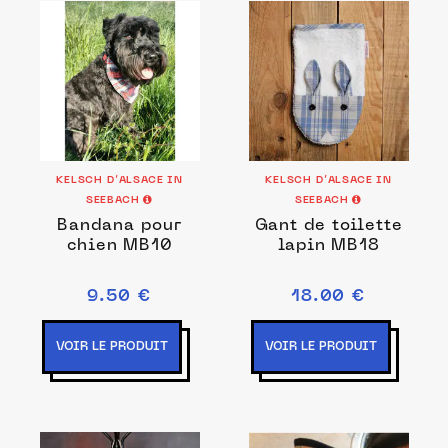
KELSCH D’ALSACE IN
KELSCH D’ALSACE IN
SEEBACH
SEEBACH
Bandana pour
Gant de toilette
chien MB10
lapin MB18
9.50 €
18.00 €
VOIR LE PRODUIT
VOIR LE PRODUIT