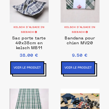
KELSCH D’ALSACE IN
KELSCH D’ALSACE IN
SEEBACH
SEEBACH
Sac porte tarte
Bandana pour
40x38cm en
chien MV20
kelsch MB11
38.00 €
9.50 €
VOIR LE PRODUIT
VOIR LE PRODUIT