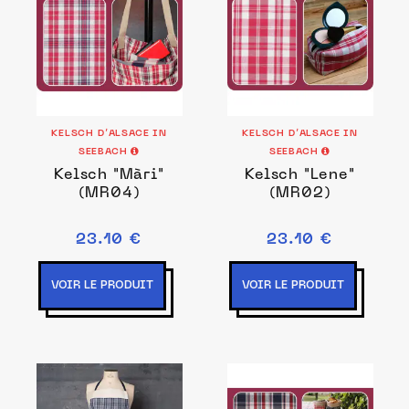
KELSCH D’ALSACE IN
KELSCH D’ALSACE IN
SEEBACH
SEEBACH
Kelsch "Màri"
Kelsch "Lene"
(MR04)
(MR02)
23.10 €
23.10 €
VOIR LE PRODUIT
VOIR LE PRODUIT