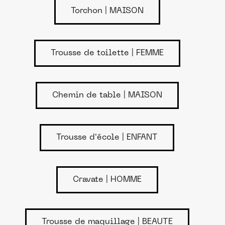
Torchon | MAISON
Trousse de toilette | FEMME
Chemin de table | MAISON
Trousse d'école | ENFANT
Cravate | HOMME
Trousse de maquillage | BEAUTE