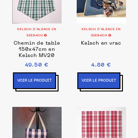
KELSCH D’ALSACE IN
KELSCH D’ALSACE IN
SEEBACH
SEEBACH
Chemin de table
Kelsch en vrac
150x47cm en
Kelsch MV20
49.50 €
4.80 €
VOIR LE PRODUIT
VOIR LE PRODUIT