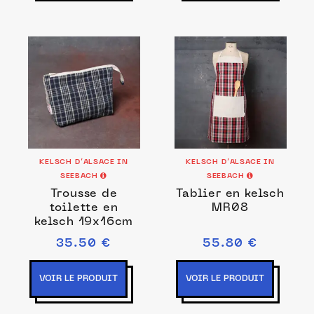
KELSCH D’ALSACE IN
KELSCH D’ALSACE IN
SEEBACH
SEEBACH
Trousse de
Tablier en kelsch
toilette en
MR08
kelsch 19x16cm
35.50 €
55.80 €
VOIR LE PRODUIT
VOIR LE PRODUIT