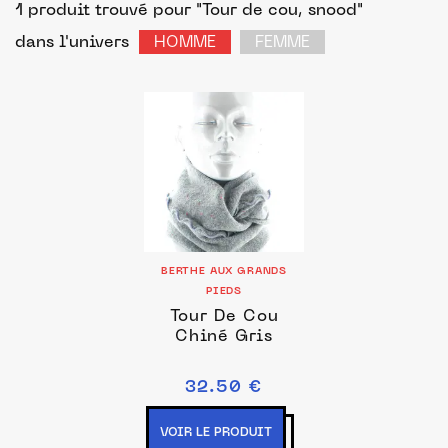
1 produit trouvé pour "Tour de cou, snood"
dans l'univers
HOMME
FEMME
BERTHE AUX GRANDS
PIEDS
Tour De Cou
Chiné Gris
32.50 €
VOIR LE PRODUIT