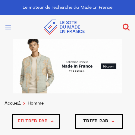
Le moteur de recherche du Made in France
Accueil
Homme
FILTRER PAR
TRIER PAR