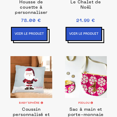
Housse de
Le Chalet de
couette à
Noël
personnaliser
78.00 €
21.99 €
VOIR LE PRODUIT
VOIR LE PRODUIT
BABY’SPHÈRE
PIOLOU
Coussin
Sac à main et
personnalisé et
porte-monnaie