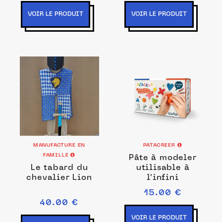
VOIR LE PRODUIT
VOIR LE PRODUIT
MANUFACTURE EN
PATACREER
FAMILLE
Pâte à modeler
Le tabard du
utilisable à
chevalier Lion
l'infini
15.00 €
40.00 €
VOIR LE PRODUIT