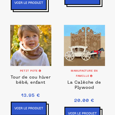
VOIR LE PRODUIT
PETIT POTE
MANUFACTURE EN
FAMILLE
Tour de cou hiver
bébé, enfant
La Calèche de
Plywood
13.95 €
20.00 €
VOIR LE PRODUIT
VOIR LE PRODUIT