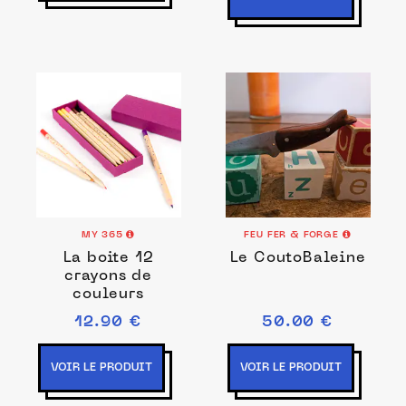
MY 365
FEU FER & FORGE
La boite 12
Le CoutoBaleine
crayons de
couleurs
12.90 €
50.00 €
VOIR LE PRODUIT
VOIR LE PRODUIT