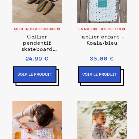
MERLIN SKATEBOARDS
LA NATURE DES PETITS
Collier
Tablier enfant -
pendentif
Koala/bleu
skateboard
recyclé
24.99 €
35.00 €
VOIR LE PRODUIT
VOIR LE PRODUIT