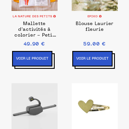
LA NATURE DES PETITS
EPIKO
Mallette
Blouse Laurier
d'activités à
fleurie
colorier - Petit
jardinier
49.90 €
59.00 €
VOIR LE PRODUIT
VOIR LE PRODUIT