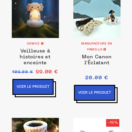
OZMOZ
MANUFACTURE EN
FAMILLE
Veilleuse à
histoires et
Mon Canon
enceinte
l’Éclatant
99.00 €
109.00 €
20.00 €
VOIR LE PRODUIT
VOIR LE PRODUIT
-15%