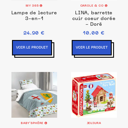
MY 365
CAROLE & CO
Lampe de lecture
LINA, barrette
3-en-1
cuir coeur dorée
- Doré
24.90 €
10.00 €
VOIR LE PRODUIT
VOIR LE PRODUIT
BABY’SPHÈRE
JEUJURA