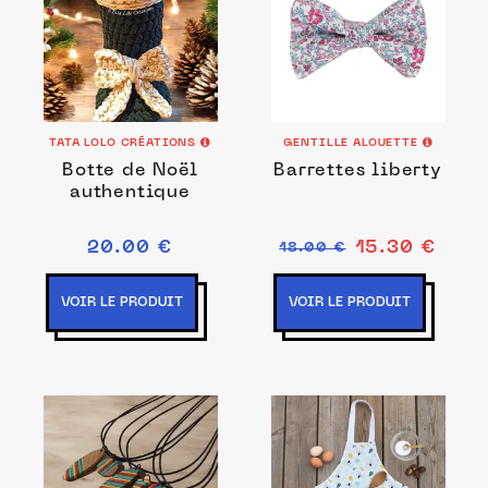
TATA LOLO CRÉATIONS
GENTILLE ALOUETTE
Botte de Noël
Barrettes liberty
authentique
20.00 €
15.30 €
18.00 €
VOIR LE PRODUIT
VOIR LE PRODUIT