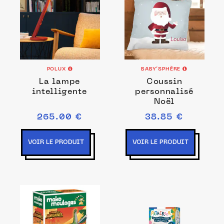
POLUX
BABY’SPHÈRE
La lampe
Coussin
intelligente
personnalisé
Noël
265.00 €
38.85 €
VOIR LE PRODUIT
VOIR LE PRODUIT