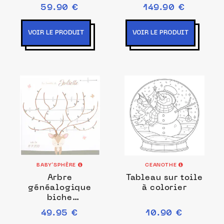
59.90 €
149.90 €
VOIR LE PRODUIT
VOIR LE PRODUIT
BABY’SPHÈRE
CEANOTHE
Arbre
Tableau sur toile
généalogique
à colorier
biche
personnalisé
49.95 €
10.90 €