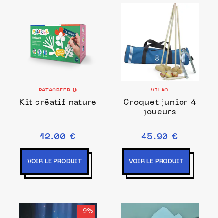
PATACREER
VILAC
Kit créatif nature
Croquet junior 4
joueurs
12.00 €
45.90 €
VOIR LE PRODUIT
VOIR LE PRODUIT
-9%