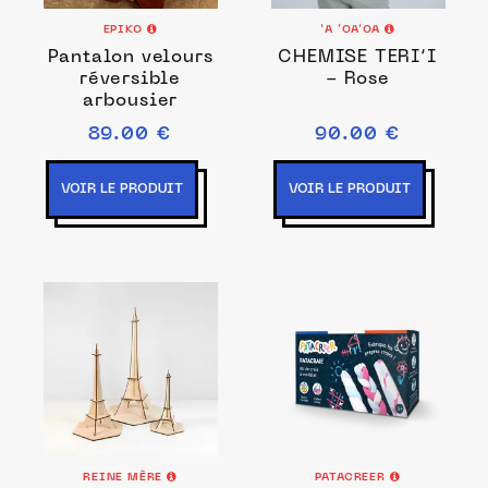
EPIKO
‘A ’OA’OA
Pantalon velours
CHEMISE TERI’I
réversible
- Rose
arbousier
89.00 €
90.00 €
VOIR LE PRODUIT
VOIR LE PRODUIT
REINE MÈRE
PATACREER