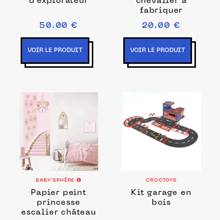
d’explorateur
chevalier à
fabriquer
50.00 €
20.00 €
VOIR LE PRODUIT
VOIR LE PRODUIT
BABY’SPHÈRE
CROCTOYS
Papier peint
Kit garage en
princesse
bois
escalier château