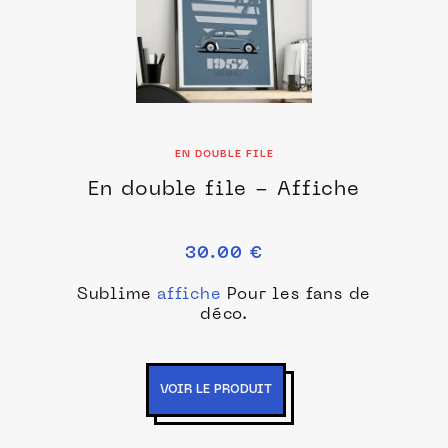
EN DOUBLE FILE
En double file - Affiche
30.00 €
Sublime
affiche
Pour les fans de
déco.
VOIR LE PRODUIT