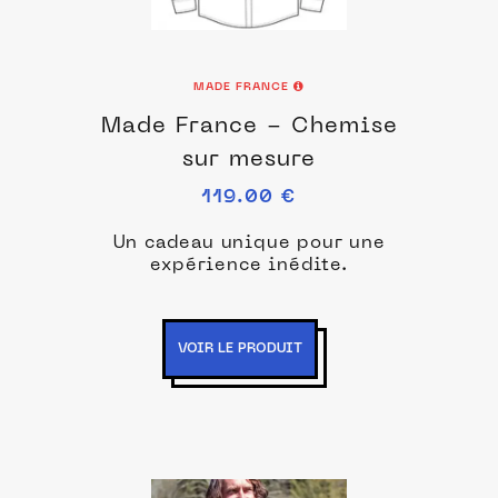
MADE FRANCE
Made France - Chemise
sur mesure
119.00 €
Un cadeau unique pour une
expérience inédite.
VOIR LE PRODUIT