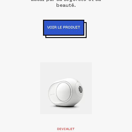
beauté.
VOIR LE PRODUIT
DEVIALET