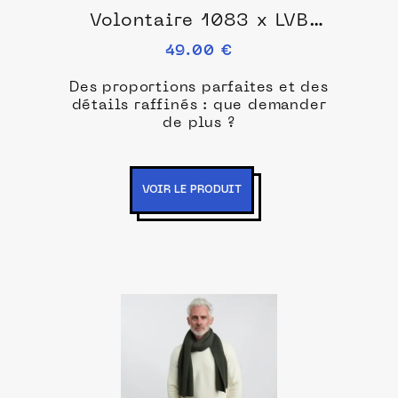
Volontaire 1083 x LVB
Noir 818
49.00 €
Des proportions parfaites et des
détails raffinés : que demander
de plus ?
VOIR LE PRODUIT