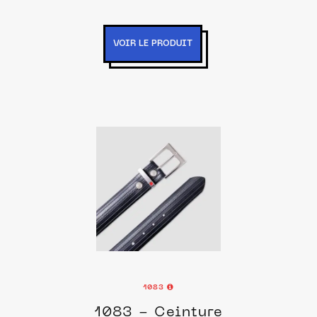
VOIR LE PRODUIT
1083
1083 - Ceinture