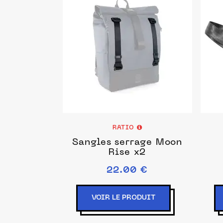
RATIO
Sangles serrage Moon
Rise x2
22.00 €
VOIR LE PRODUIT