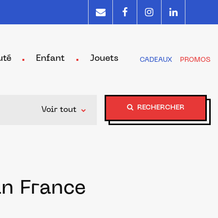
uté
Enfant
Jouets
CADEAUX
PROMOS
RECHERCHER
Voir tout
in France