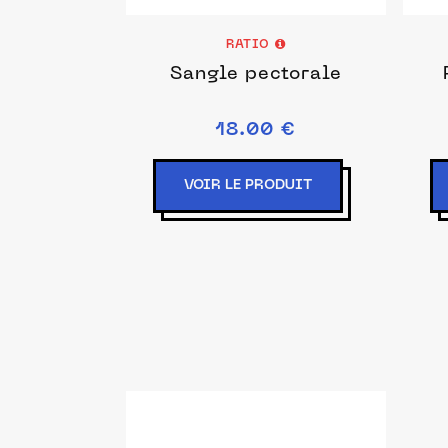
RATIO
Sangle pectorale
18.00 €
VOIR LE PRODUIT