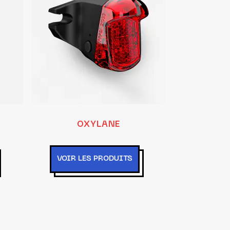
OXYLANE
VOIR LES PRODUITS