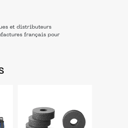
es et distributeurs
ufactures français pour
s