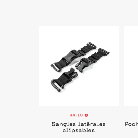
RATIO
Sangles latérales
Poch
clipsables