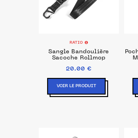
RATIO
Sangle Bandoulière
Poch
Sacoche Rollmop
M
20.00 €
VOIR LE PRODUIT