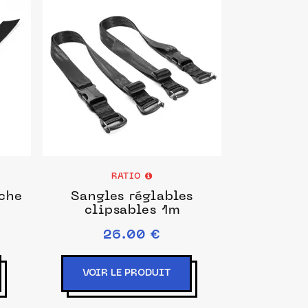
RATIO
oche
Sangles réglables
clipsables 1m
26.00 €
VOIR LE PRODUIT