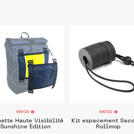
RATIO
RATIO
ette Haute Visibilité
Kit espacement Sac
Sunshine Edition
Rollmop