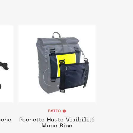
RATIO
oche
Pochette Haute Visibilité
Moon Rise