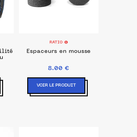
RATIO
ilité
Espaceurs en mousse
eu
8.00 €
VOIR LE PRODUIT