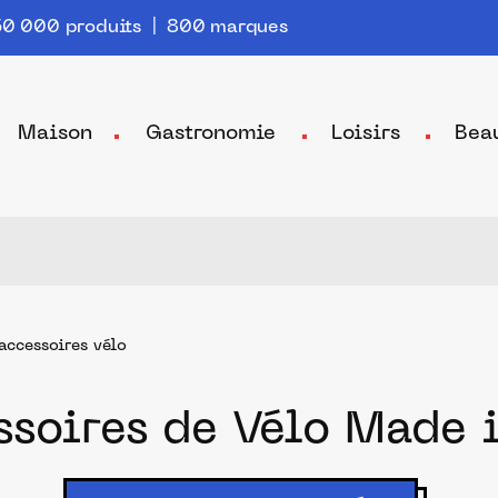
0 000 produits | 800 marques
Maison
Gastronomie
Loisirs
Bea
accessoires vélo
ssoires de Vélo Made 