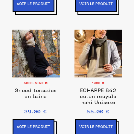
VOIR LE PRODUIT
VOIR LE PRODUIT
ARDELAINE
1083
Snood torsades
ECHARPE 842
en laine
coton recycle
kaki Unisexe
39.00 €
55.00 €
VOIR LE PRODUIT
VOIR LE PRODUIT