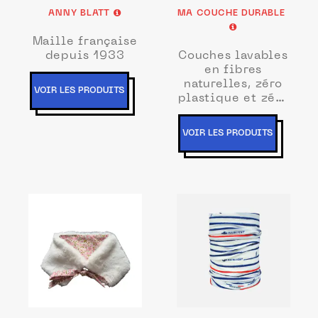
ANNY BLATT
MA COUCHE DURABLE
Maille française
depuis 1933
Couches lavables
en fibres
naturelles, zéro
VOIR LES PRODUITS
plastique et zéro
déchet
VOIR LES PRODUITS