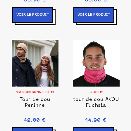
53.90 €
36.00 €
VOIR LE PRODUIT
VOIR LE PRODUIT
MAISON BONNEFOY
AROD
Tour de cou
tour de cou AKOU
Perinne
Fuchsia
42.00 €
14.90 €