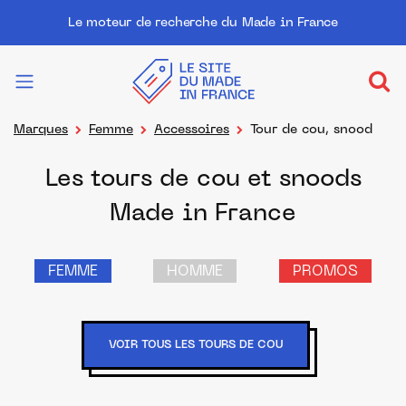
Le moteur de recherche du Made in France
Marques
Femme
Accessoires
Tour de cou, snood
Les tours de cou et snoods
Made in France
FEMME
HOMME
PROMOS
VOIR TOUS LES TOURS DE COU