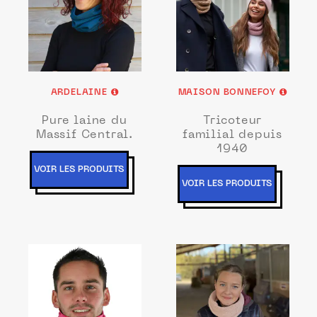
ARDELAINE
MAISON BONNEFOY
Pure laine du
Tricoteur
Massif Central.
familial depuis
1940
VOIR LES PRODUITS
VOIR LES PRODUITS