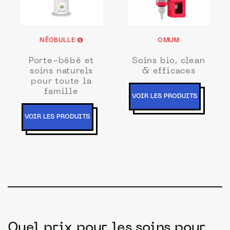
NÉOBULLE
OMUM
Porte-bébé et
Soins bio, clean
soins naturels
& efficaces
pour toute la
famille
VOIR LES PRODUITS
VOIR LES PRODUITS
Quel prix pour les soins pour