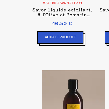
MAITRE SAVONITTO
Savon liquide exfoliant,
Sav
à l'Olive et Romarin
300ml
10.50 €
VOIR LE PRODUIT