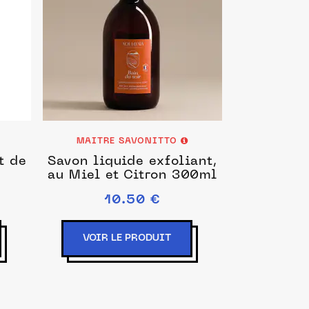
MAITRE SAVONITTO
t de
Savon liquide exfoliant,
au Miel et Citron 300ml
10.50 €
VOIR LE PRODUIT