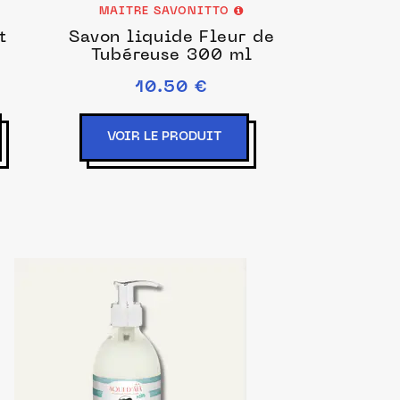
MAITRE SAVONITTO
t
Savon liquide Fleur de
Tubéreuse 300 ml
10.50 €
VOIR LE PRODUIT