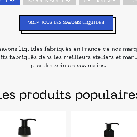
QUIDES
SAVONS SOLIDES
GEL DOUCHE
PO
VOIR TOUS LES SAVONS LIQUIDES
savons liquides fabriqués en France de nos marq
its fabriqués dans les meilleurs ateliers et man
prendre soin de vos mains.
Les produits populaire