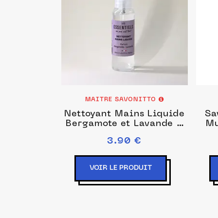
MAITRE SAVONITTO
Nettoyant Mains Liquide
Sa
Bergamote et Lavande -
Mu
100ml
3.90 €
VOIR LE PRODUIT