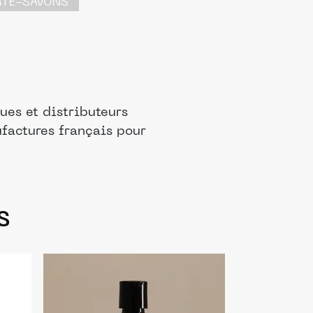
RTE-SAVONS
ues et distributeurs
ufactures français pour
s