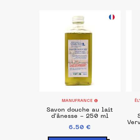
MANUFRANCE
ÉL
Savon douche au lait
d'ânesse - 250 ml
Ver
6.50 €