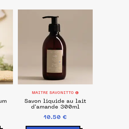
MAITRE SAVONITTO
fum
Savon liquide au lait
d'amande 300ml
10.50 €