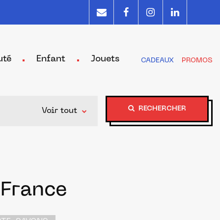
uté
Enfant
Jouets
CADEAUX
PROMOS
RECHERCHER
Voir tout
 France