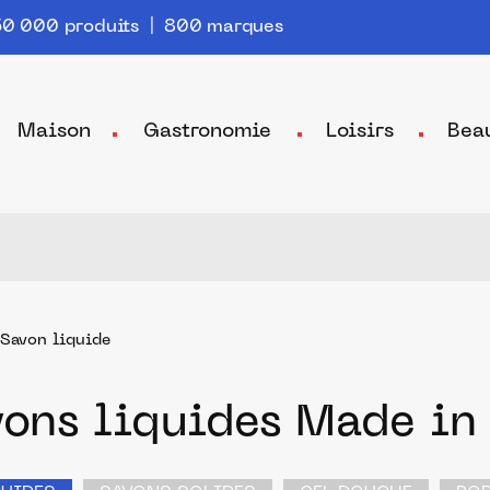
0 000 produits | 800 marques
Maison
Gastronomie
Loisirs
Bea
Savon liquide
vons liquides Made in