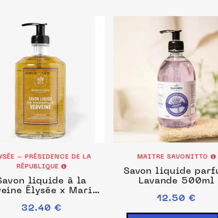
YSÉE – PRÉSIDENCE DE LA
MAITRE SAVONITTO
RÉPUBLIQUE
Savon liquide par
Savon liquide à la
Lavande 500ml
veine Élysée x Marius
12.50 €
Fabre
32.40 €