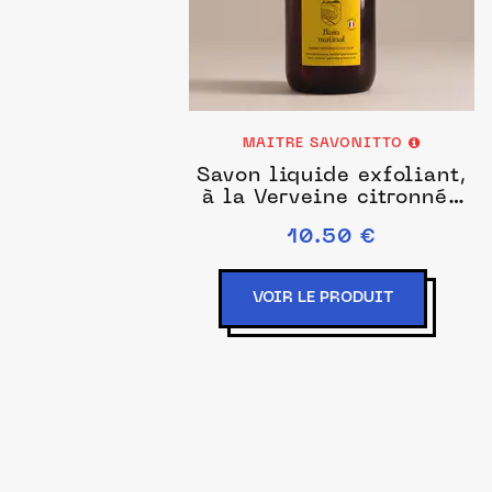
MAITRE SAVONITTO
Savon liquide exfoliant,
à la Verveine citronnée
300ml
10.50 €
VOIR LE PRODUIT