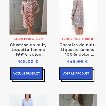
FLEURS POIS & CIE
FLEURS POIS & CIE
Chemise de nuit,
Chemise de nuit,
liquette femme
liquette femme
100% coton
100% coton
fabrication
fabrication
145.00 €
145.00 €
française
française
VOIR LE PRODUIT
VOIR LE PRODUIT