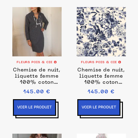
FLEURS POIS & CIE
FLEURS POIS & CIE
Chemise de nuit,
Chemise de nuit,
liquette femme
liquette femme
100% coton
100% coton
fabrication
fabrication
145.00 €
145.00 €
française
française
VOIR LE PRODUIT
VOIR LE PRODUIT