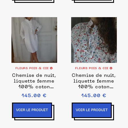
FLEURS POIS & CIE
FLEURS POIS & CIE
Chemise de nuit,
Chemise de nuit,
liquette femme
liquette femme
100% coton
100% coton
fabrication
fabrication
145.00 €
145.00 €
française
française
VOIR LE PRODUIT
VOIR LE PRODUIT