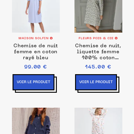
MAISON SOLFIN
FLEURS POIS & CIE
Chemise de nuit
Chemise de nuit,
femme en coton
liquette femme
rayé bleu
100% coton
fabrication
99.00 €
145.00 €
française
VOIR LE PRODUIT
VOIR LE PRODUIT