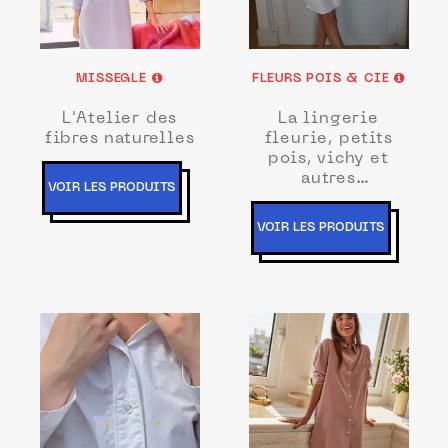
MISSEGLE
FLEURS POIS & CIE
L'Atelier des
La lingerie
fibres naturelles
fleurie, petits
pois, vichy et
autres
VOIR LES PRODUITS
arabesques.
VOIR LES PRODUITS