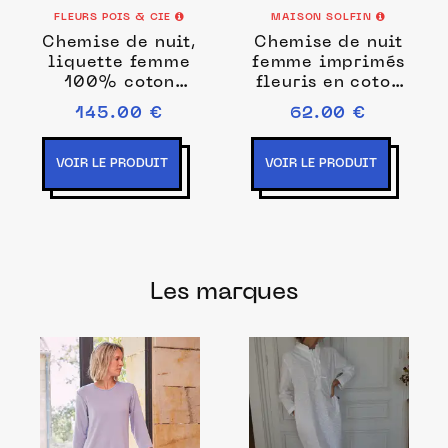
FLEURS POIS & CIE
MAISON SOLFIN
Chemise de nuit,
Chemise de nuit
liquette femme
femme imprimés
100% coton
fleuris en coton
fabrication
pétales bleues
145.00 €
62.00 €
française
VOIR LE PRODUIT
VOIR LE PRODUIT
Les marques