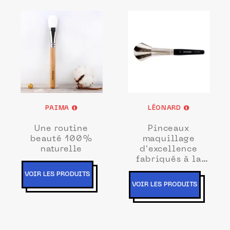
PAIMA
LÉONARD
Une routine
Pinceaux
beauté 100%
maquillage
naturelle
d'excellence
fabriqués à la
main à Saint-
VOIR LES PRODUITS
Brieuc
VOIR LES PRODUITS