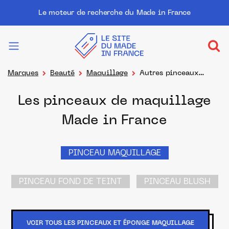
Le moteur de recherche du Made in France
Marques
Beauté
Maquillage
Autres pinceaux
maquillage, éponges
Les pinceaux de maquillage
Made in France
PINCEAU MAQUILLAGE
PINCEAU FOND DE TEINT
PINCEAU BLUSH
VOIR TOUS LES PINCEAUX ET ÉPONGE MAQUILLAGE