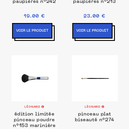
paupières n°242
paupières n°213
19.00 €
23.00 €
VOIR LE PRODUIT
VOIR LE PRODUIT
LÉONARD
LÉONARD
édition limitée
pinceau plat
pinceau poudre
biseauté n°274
n°153 marinière