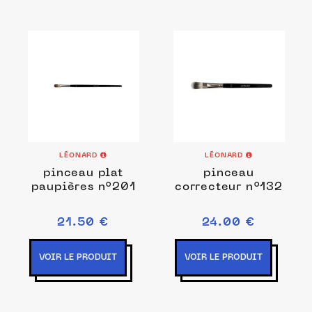
LÉONARD
LÉONARD
pinceau plat
pinceau
paupières n°201
correcteur n°132
21.50 €
24.00 €
VOIR LE PRODUIT
VOIR LE PRODUIT