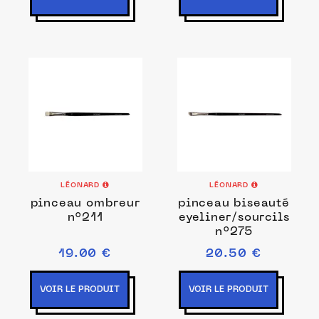
LÉONARD
LÉONARD
pinceau ombreur
pinceau biseauté
n°211
eyeliner/sourcils
n°275
19.00 €
20.50 €
VOIR LE PRODUIT
VOIR LE PRODUIT