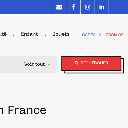
uté
Enfant
Jouets
CADEAUX
PROMOS
RECHERCHER
Voir tout
n France