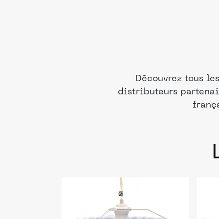
Découvrez tous le
distributeurs partenai
franç