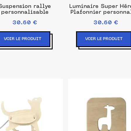
Suspension rallye
Luminaire Super Hér
personnalisable
Plafonnier personna
pour chambre d’enf
30.60 €
30.60 €
VOIR LE PRODUIT
VOIR LE PRODUIT