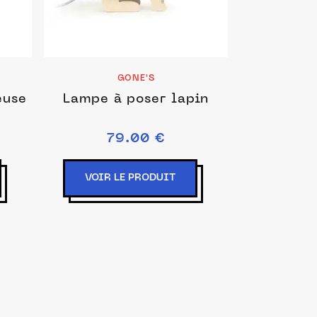
GONE'S
euse
Lampe à poser lapin
79.00 €
VOIR LE PRODUIT