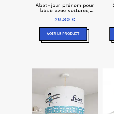
Abat-jour prénom pour
bébé avec voitures,
camions et moto
29.80 €
VOIR LE PRODUIT