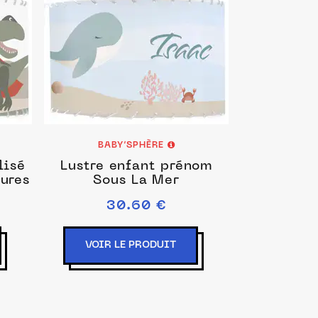
BABY’SPHÈRE
lisé
Lustre enfant prénom
ures
Sous La Mer
30.60 €
VOIR LE PRODUIT