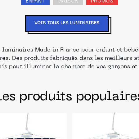
ENFANT
MAISON
PROMOS
VOIR TOUS LES LUMINAIRES
s luminaires Made in France pour enfant et bébé
res. Des produits fabriqués dans les meilleurs a
ais pour illuminer la chambre de vos garçons et f
Les produits populaire