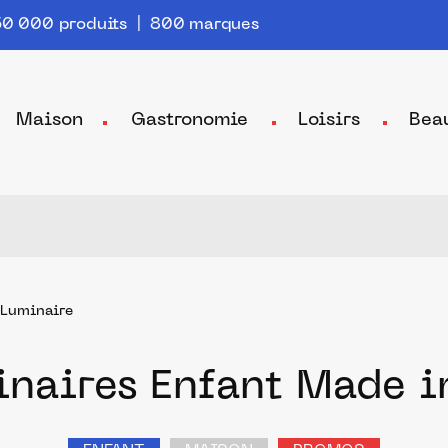
0 000 produits | 800 marques
Maison
Gastronomie
Loisirs
Bea
Luminaire
inaires Enfant Made i