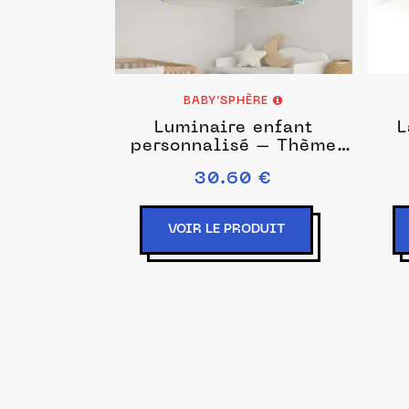
BABY’SPHÈRE
Luminaire enfant
L
personnalisé – Thème
aviateur et voyage ✈️
30.60 €
VOIR LE PRODUIT