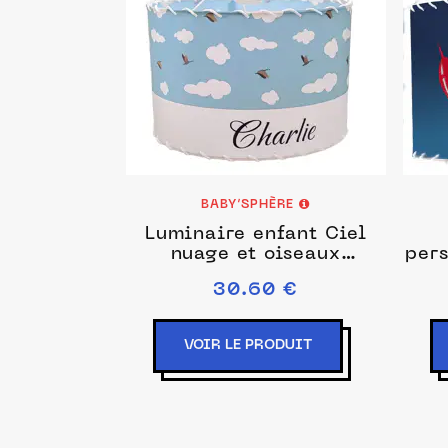
BABY’SPHÈRE
Luminaire enfant Ciel
nuage et oiseaux
pers
Personnalisable
30.60 €
VOIR LE PRODUIT