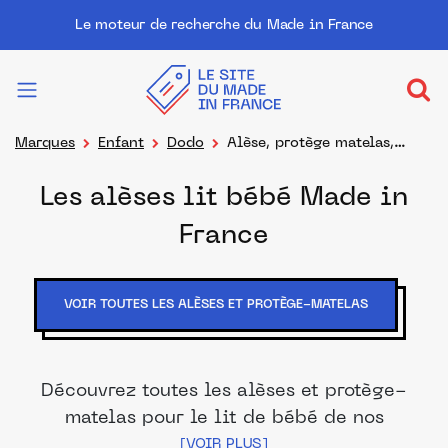
Le moteur de recherche du Made in France
Marques
Enfant
Dodo
Alèse, protège matelas,
protection literie
Les alèses lit bébé Made in
France
VOIR TOUTES LES ALÈSES ET PROTÈGE-MATELAS
Découvrez toutes les alèses et protège-
matelas pour le lit de bébé de nos
marques et distributeurs partenaires. Des