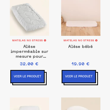
MATELAS NO STRESS
MATELAS NO STRESS
Alèse
Alèse bébé
imperméable sur
mesure pour
matelas
32.00 €
19.90 €
bercelonnette -
Matelas No
Stress
VOIR LE PRODUIT
VOIR LE PRODUIT