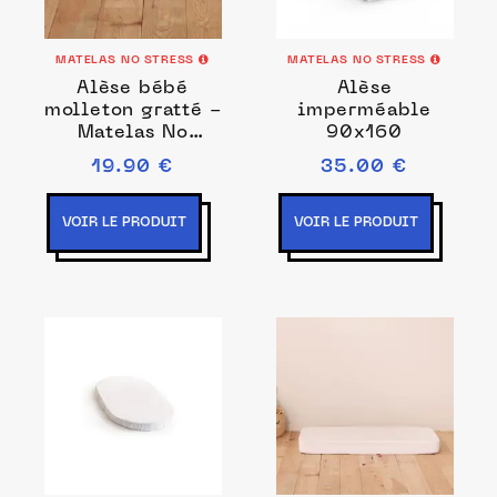
MATELAS NO STRESS
MATELAS NO STRESS
Alèse bébé
Alèse
molleton gratté -
imperméable
Matelas No
90x160
Stress
19.90 €
35.00 €
VOIR LE PRODUIT
VOIR LE PRODUIT