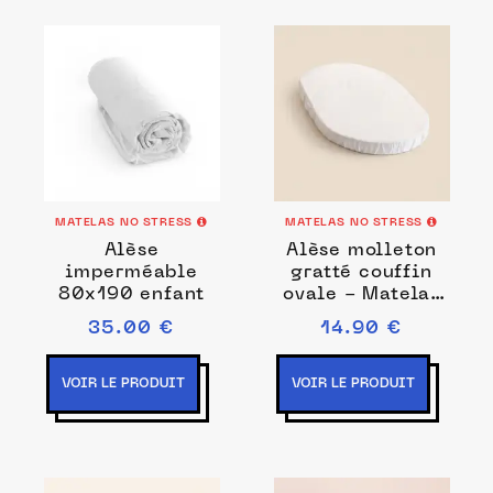
MATELAS NO STRESS
MATELAS NO STRESS
Alèse
Alèse molleton
imperméable
gratté couffin
80x190 enfant
ovale - Matelas
No Stress
35.00 €
14.90 €
VOIR LE PRODUIT
VOIR LE PRODUIT