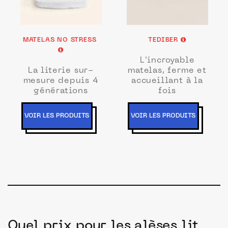
MATELAS NO STRESS
TEDIBER
L'incroyable
La literie sur-
matelas, ferme et
mesure depuis 4
accueillant à la
générations
fois
VOIR LES PRODUITS
VOIR LES PRODUITS
Quel prix pour les alèses lit