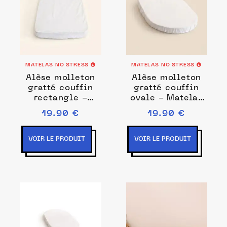
MATELAS NO STRESS
MATELAS NO STRESS
Alèse molleton
Alèse molleton
gratté couffin
gratté couffin
rectangle -
ovale - Matelas
Matelas No
No Stress
19.90 €
19.90 €
Stress
VOIR LE PRODUIT
VOIR LE PRODUIT