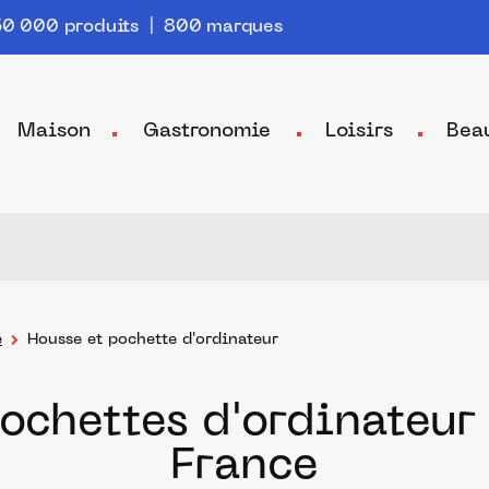
0 000 produits | 800 marques
Maison
Gastronomie
Loisirs
Bea
e
Housse et pochette d'ordinateur
pochettes d'ordinate
France