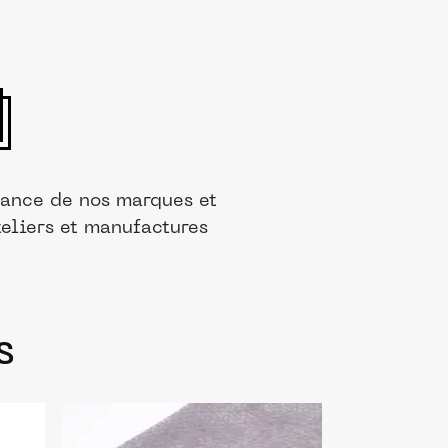
rance de nos marques et
teliers et manufactures
s