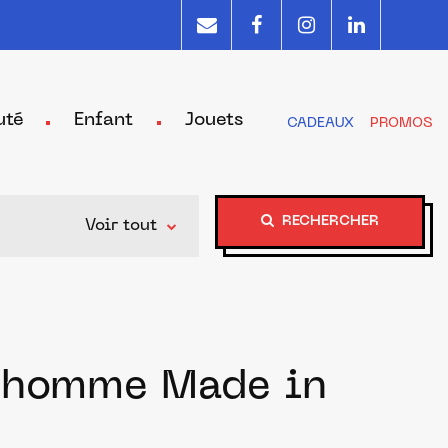
uté
Enfant
Jouets
CADEAUX
PROMOS
RECHERCHER
Voir tout
ur homme Made in