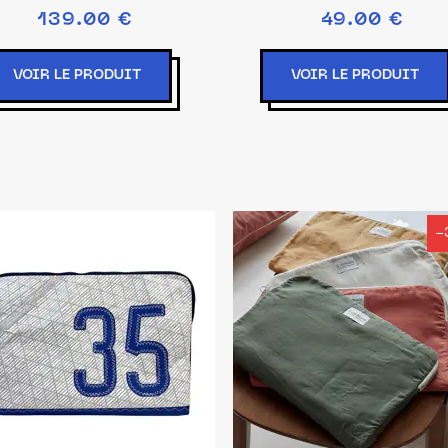
c'est Noir
139.00 €
49.00 €
VOIR LE PRODUIT
VOIR LE PRODUIT
-