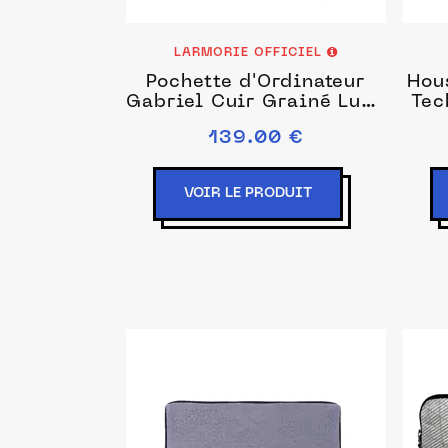
LARMORIE OFFICIEL
Pochette d'Ordinateur
Hou
Gabriel Cuir Grainé Lune
Tec
Bleue
139.00 €
VOIR LE PRODUIT