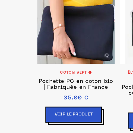
COTON VERT
ÉL
Pochette PC en coton bio
| Fabriquée en France
Poc
c
35.00 €
VOIR LE PRODUIT