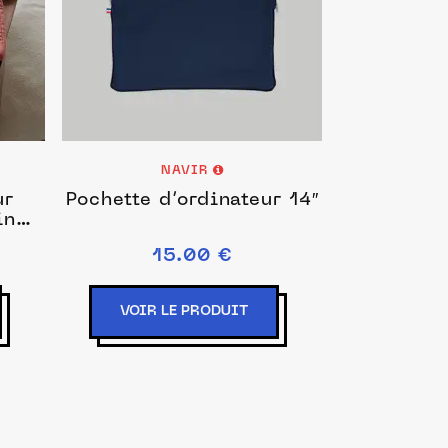
NAVIR
ur
Pochette d’ordinateur 14″
in
m
15.00 €
VOIR LE PRODUIT