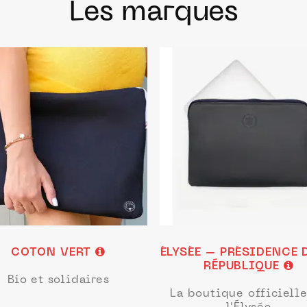
Les marques
COTON VERT
ÉLYSÉE – PRÉSIDENCE 
RÉPUBLIQUE
Bio et solidaires
La boutique officiell