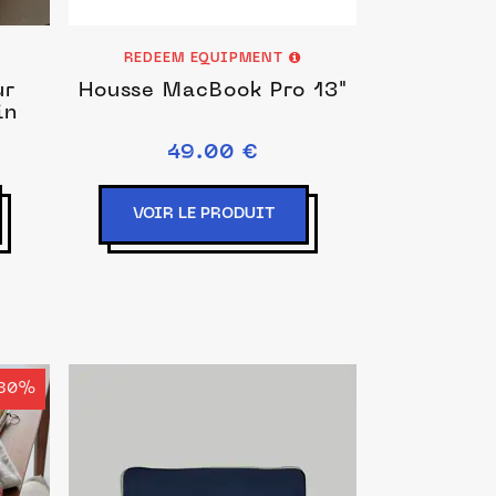
REDEEM EQUIPMENT
ur
Housse MacBook Pro 13"
in
49.00 €
VOIR LE PRODUIT
30%