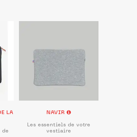
DE LA
NAVIR
Les essentiels de votre
e de
vestiaire