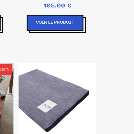
noir et jaune,
105.00 €
VOIR LE PRODUIT
30%