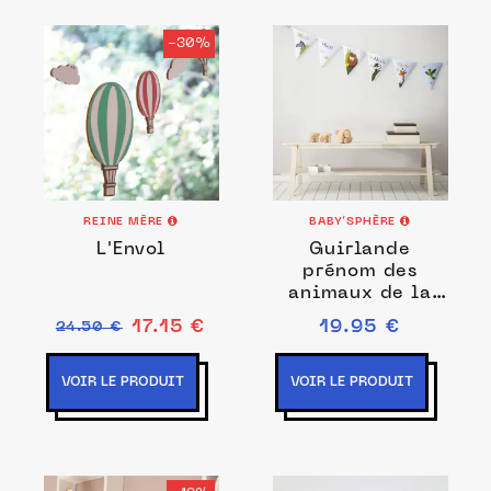
-30%
REINE MÈRE
BABY’SPHÈRE
L'Envol
Guirlande
prénom des
animaux de la
jungle - 6
17.15 €
19.95 €
24.50 €
fanions
VOIR LE PRODUIT
VOIR LE PRODUIT