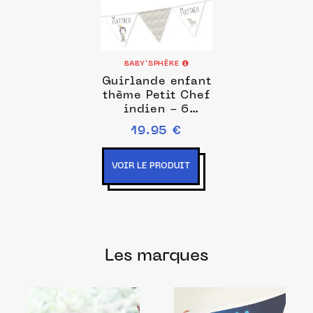
BABY’SPHÈRE
Guirlande enfant
thème Petit Chef
indien - 6
fanions
19.95 €
VOIR LE PRODUIT
Les marques