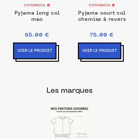
COTONBOUL
COTONBOUL
Pyjama long col
Pyjama court col
mao
chemise à revers
65.00 €
75.00 €
VOIR LE PRODUIT
VOIR LE PRODUIT
Les marques