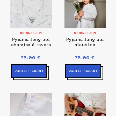
COTONBOUL
COTONBOUL
Pyjama long col
Pyjama long col
chemise à revers
claudine
75.00 €
75.00 €
VOIR LE PRODUIT
VOIR LE PRODUIT