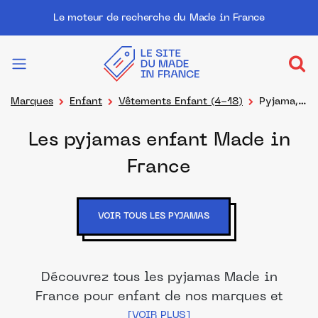
Le moteur de recherche du Made in France
Marques
Enfant
Vêtements Enfant (4-18)
Pyjama,
chemise de nuit
Les pyjamas enfant Made in
France
VOIR TOUS LES PYJAMAS
Découvrez tous les pyjamas Made in
France pour enfant de nos marques et
distributeurs partenaires. Des produits