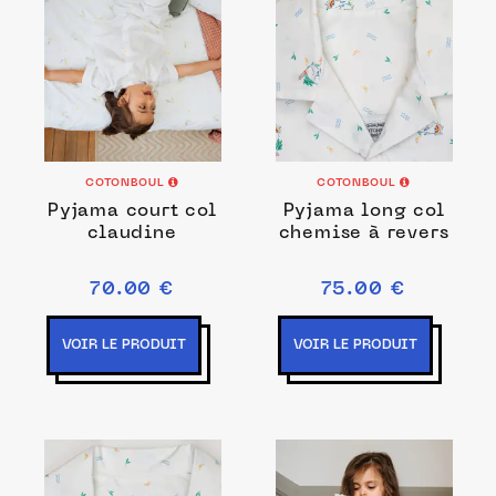
COTONBOUL
COTONBOUL
Pyjama court col
Pyjama long col
claudine
chemise à revers
70.00 €
75.00 €
VOIR LE PRODUIT
VOIR LE PRODUIT