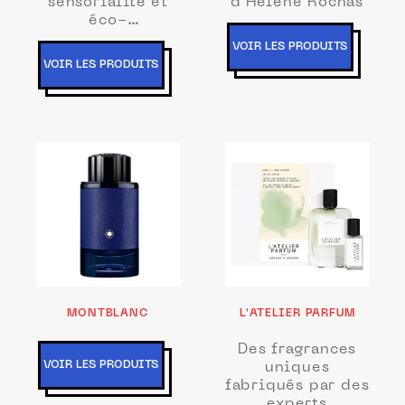
sensorialité et
d'Hélène Rochas
éco-
responsabilité
VOIR LES PRODUITS
VOIR LES PRODUITS
MONTBLANC
L'ATELIER PARFUM
Des fragrances
VOIR LES PRODUITS
uniques
fabriqués par des
experts