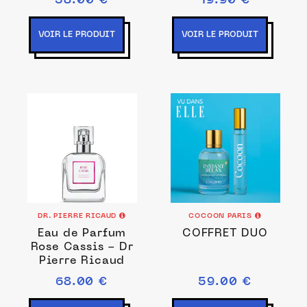
58.00 €
19.90 €
VOIR LE PRODUIT
VOIR LE PRODUIT
DR. PIERRE RICAUD
COCOON PARIS
Eau de Parfum
COFFRET DUO
Rose Cassis - Dr
Pierre Ricaud
68.00 €
59.00 €