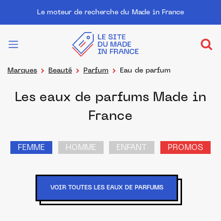
Le moteur de recherche du Made in France
Marques
Beauté
Parfum
Eau de parfum
Les eaux de parfums Made in
France
FEMME
HOMME
ENFANT
PROMOS
VOIR TOUTES LES EAUX DE PARFUMS