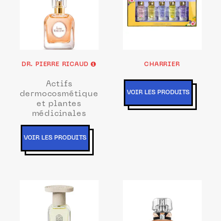
DR. PIERRE RICAUD
CHARRIER
Actifs
VOIR LES PRODUITS
dermocosmétiques
et plantes
médicinales
VOIR LES PRODUITS