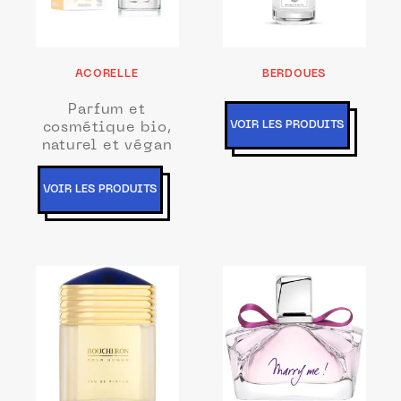
ACORELLE
BERDOUES
Parfum et
VOIR LES PRODUITS
cosmétique bio,
naturel et végan
VOIR LES PRODUITS