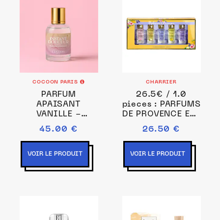
COCOON PARIS
CHARRIER
PARFUM
26.5€ / 1.0
APAISANT
pieces : PARFUMS
VANILLE -
DE PROVENCE Eau
DOUCEUR
de toilette 1
45.00 €
26.50 €
pieces female
VOIR LE PRODUIT
VOIR LE PRODUIT