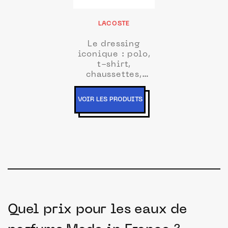
LACOSTE
Le dressing
iconique : polo,
t-shirt,
chaussettes,
ceinture, etc.
VOIR LES PRODUITS
Quel prix pour les eaux de