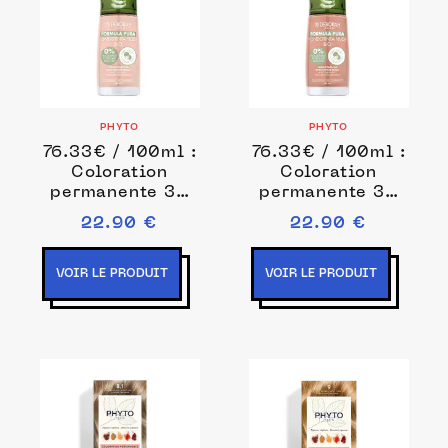
PHYTO
PHYTO
76.33€ / 100ml :
76.33€ / 100ml :
Coloration
Coloration
permanente 30
permanente 30
ml Nude unisex
ml Marron clair
22.90 €
22.90 €
unisex
VOIR LE PRODUIT
VOIR LE PRODUIT