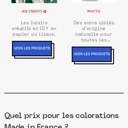
AN’IMATO
PHYTO
Les loisirs
Des soins ciblés
créatifs et DIY en
d'origine
papier ou tissus.
naturelle pour
toutes les
problématiques
VOIR LES PRODUITS
de cheveu
VOIR LES PRODUITS
Quel prix pour les colorations
Made in France ?