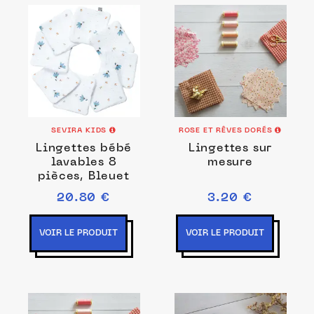
SEVIRA KIDS
ROSE ET RÊVES DORÉS
Lingettes bébé
Lingettes sur
lavables 8
mesure
pièces, Bleuet
20.80 €
3.20 €
VOIR LE PRODUIT
VOIR LE PRODUIT