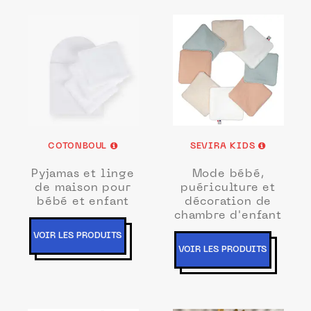
COTONBOUL
SEVIRA KIDS
Pyjamas et linge
Mode bébé,
de maison pour
puériculture et
bébé et enfant
décoration de
chambre d'enfant
VOIR LES PRODUITS
VOIR LES PRODUITS