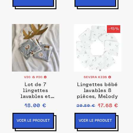
-15%
VIC & PIC
SEVIRA KIDS
Lot de 7
Lingettes bébé
lingettes
lavables 8
lavables et
pièces, Melody
réutilisables
18.00 €
17.68 €
20.80 €
VOIR LE PRODUIT
VOIR LE PRODUIT