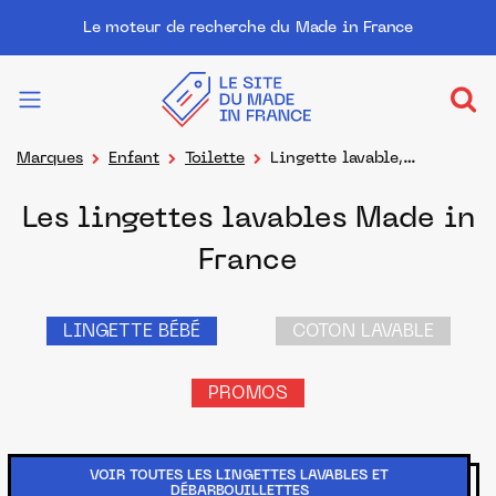
Le moteur de recherche du Made in France
Marques
Enfant
Toilette
Lingette lavable,
débarbouillette
Les lingettes lavables Made in
France
LINGETTE BÉBÉ
COTON LAVABLE
PROMOS
VOIR TOUTES LES LINGETTES LAVABLES ET
DÉBARBOUILLETTES