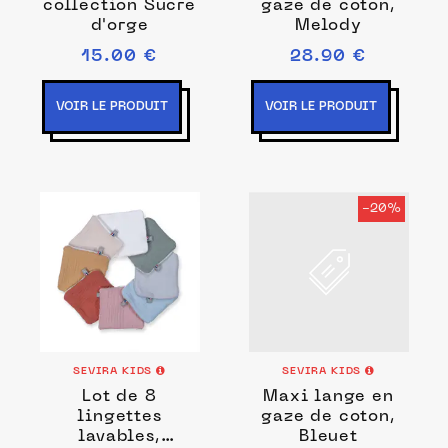
collection Sucre
gaze de coton,
d'orge
Melody
15.00 €
28.90 €
VOIR LE PRODUIT
VOIR LE PRODUIT
-20%
SEVIRA KIDS
SEVIRA KIDS
Lot de 8
Maxi lange en
lingettes
gaze de coton,
lavables,
Bleuet