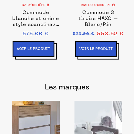
BABY’SPHÈRE
NATEO CONCEPT
Commode
Commode 3
blanche et chêne
tiroirs HAXO –
style scandinave
Blanc/Pin
NORVEGE
575.00 €
553.52 €
629.00 €
VOIR LE PRODUIT
VOIR LE PRODUIT
Les marques