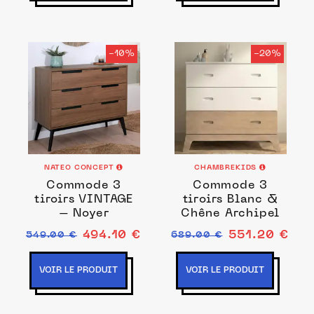
-10%
-20%
NATEO CONCEPT
CHAMBREKIDS
Commode 3
Commode 3
tiroirs VINTAGE
tiroirs Blanc &
– Noyer
Chêne Archipel
494.10 €
551.20 €
549.00 €
689.00 €
VOIR LE PRODUIT
VOIR LE PRODUIT