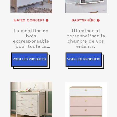
NATEO CONCEPT
BABY’SPHÈRE
Le mobilier en
Illuminer et
bois
personnaliser la
écoresponsable
chambre de vos
pour toute la
enfants.
famille
VOIR LES PRODUITS
VOIR LES PRODUITS