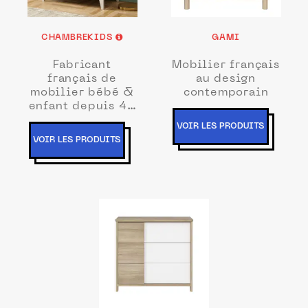
CHAMBREKIDS
GAMI
Fabricant
Mobilier français
français de
au design
mobilier bébé &
contemporain
enfant depuis 40
ans
VOIR LES PRODUITS
VOIR LES PRODUITS