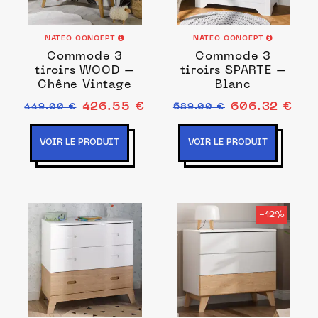
NATEO CONCEPT
NATEO CONCEPT
Commode 3
Commode 3
tiroirs WOOD –
tiroirs SPARTE –
Chêne Vintage
Blanc
426.55 €
606.32 €
449.00 €
689.00 €
VOIR LE PRODUIT
VOIR LE PRODUIT
-12%