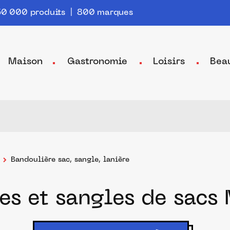
0 000 produits | 800 marques
Maison
Gastronomie
Loisirs
Bea
Bandoulière sac, sangle, lanière
es et sangles de sacs