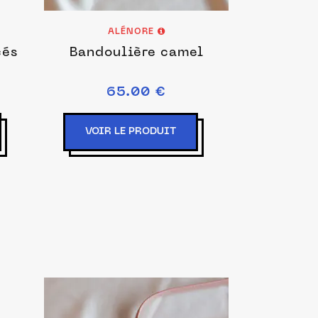
ALÉNORE
cés
Bandoulière camel
65.00 €
VOIR LE PRODUIT