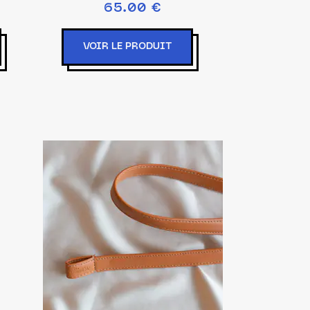
65.00 €
VOIR LE PRODUIT