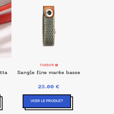
TUSSOR
tta
Sangle fine marée basse
23.00 €
VOIR LE PRODUIT