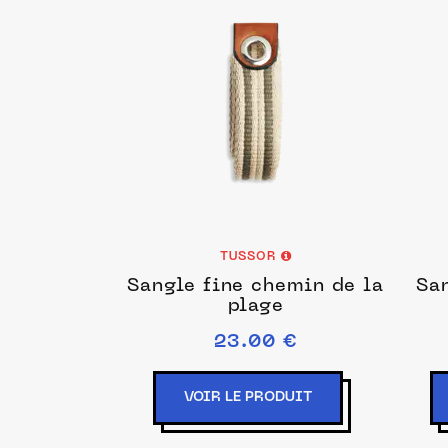
TUSSOR
Sangle fine chemin de la
Sa
plage
23.00 €
VOIR LE PRODUIT