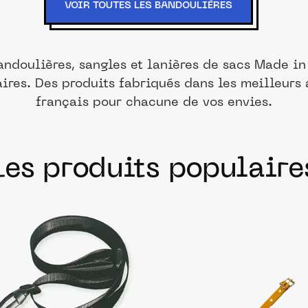
VOIR TOUTES LES BANDOULIÈRES
andoulières, sangles et lanières de sacs Made i
aires. Des produits fabriqués dans les meilleurs 
français pour chacune de vos envies.
Les produits populaire