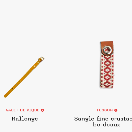
VALET DE PIQUE
TUSSOR
Rallonge
Sangle fine crusta
bordeaux