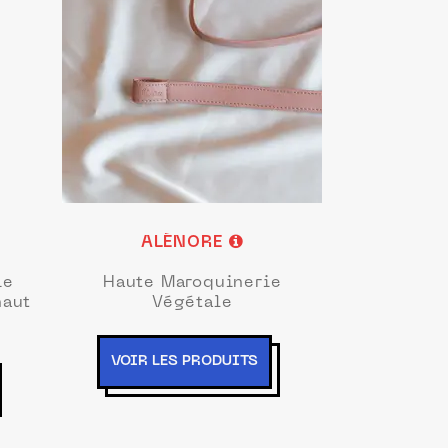
ALÉNORE
ie
Haute Maroquinerie
haut
Végétale
VOIR LES PRODUITS