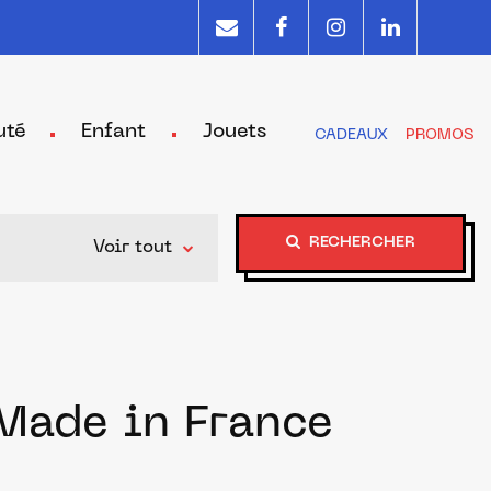
uté
Enfant
Jouets
CADEAUX
PROMOS
RECHERCHER
Voir tout
 Made in France