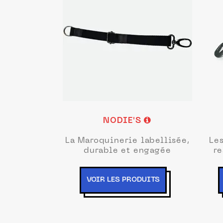
NODIE'S
La Maroquinerie labellisée,
Les
durable et engagée
r
VOIR LES PRODUITS