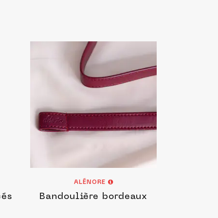
ALÉNORE
cés
Bandoulière bordeaux