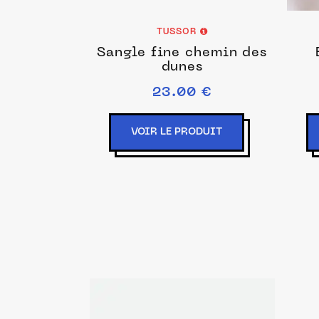
TUSSOR
Sangle fine chemin des
dunes
23.00 €
VOIR LE PRODUIT