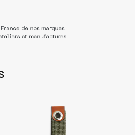
n France de nos marques
ateliers et manufactures
s