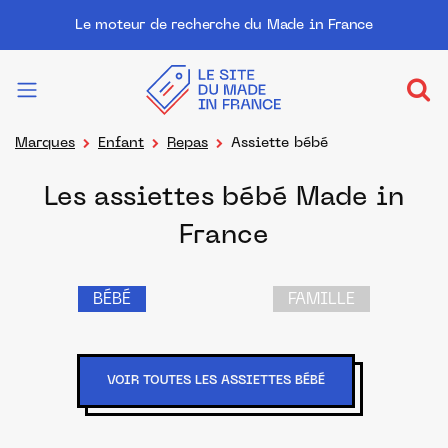
Le moteur de recherche du Made in France
Marques
Enfant
Repas
Assiette bébé
Les assiettes bébé Made in
France
BÉBÉ
FAMILLE
VOIR TOUTES LES ASSIETTES BÉBÉ