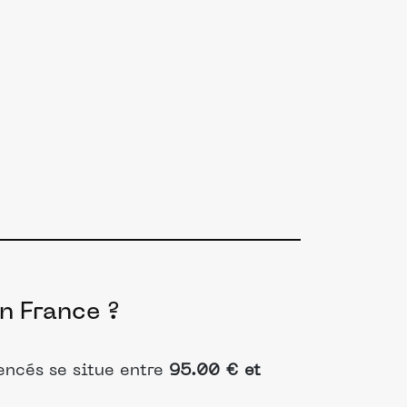
n France ?
rencés se situe entre
95.00 € et