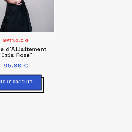
MAT’LOLO
se d'Allaitement
"Izia Rose"
95.00 €
IR LE PRODUIT