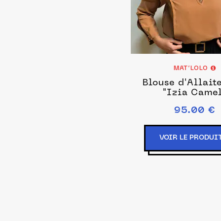
MAT’LOLO
Blouse d'Allait
"Izia Came
95.00 €
VOIR LE PRODUI