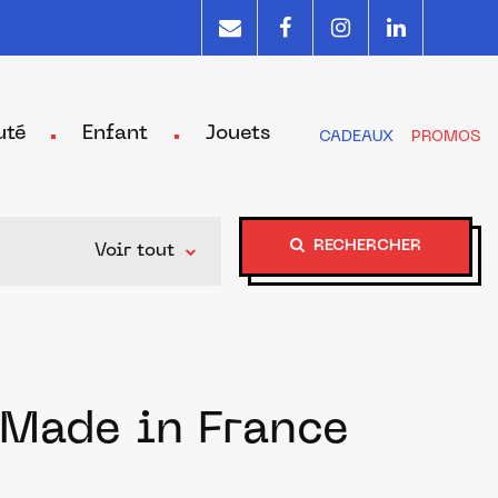
uté
Enfant
Jouets
CADEAUX
PROMOS
RECHERCHER
Voir tout
 Made in France