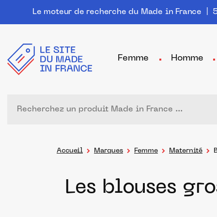
Le moteur de recherche du Made in France
| 5
Femme
Homme
Accueil
Marques
Femme
Maternité
Les blouses gr