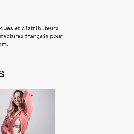
ques et distributeurs
ufactures français pour
rt.
s