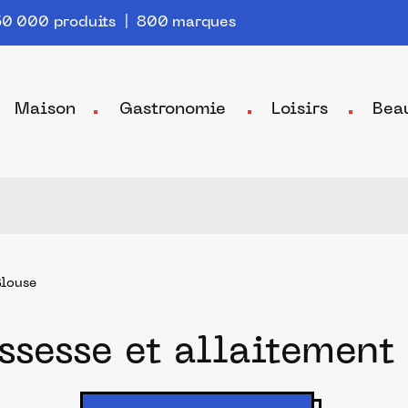
0 000 produits | 800 marques
Maison
Gastronomie
Loisirs
Bea
Blouse
ossesse et allaitement