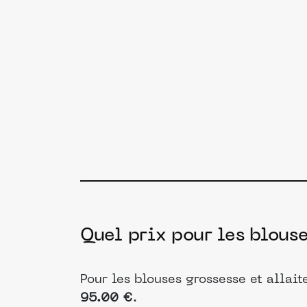
Quel prix pour les blous
Pour les blouses grossesse et allai
95.00 €
.