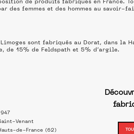
oposition de produits fabriqués en France. T
 par des femmes et des hommes au savoir-fa
 Limoges sont fabriqués au Dorat, dans la H
, de 15% de Feldspath et 5% d’argile.
Découvr
fabri
1947
Saint-Venant
TOU
Hauts-de-France (62)