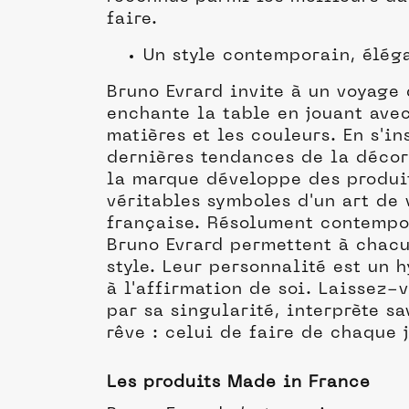
faire.
Un style contemporain, élég
Bruno Evrard invite à un voyage 
enchante la table en jouant avec
matières et les couleurs. En s'in
dernières tendances de la décor
la marque développe des produit
véritables symboles d'un art de 
française. Résolument contempor
Bruno Evrard permettent à chac
style. Leur personnalité est un 
à l'affirmation de soi. Laissez
par sa singularité, interprète 
rêve : celui de faire de chaque
Les produits Made in France