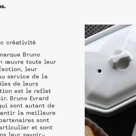
es.
c créativité
 marque Bruno
en œuvre toute leur
fection, leur
u service de la
èles de leurs
tion est le reflet
ir. Bruno Evrard
ui sont autant de
antir la meilleure
 partenaires sont
articulier et sont
ns leur savoir-