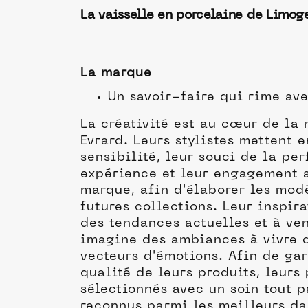
La vaisselle en porcelaine de Limog
La marque
Un savoir-faire qui rime ave
La créativité est au cœur de la
Evrard. Leurs stylistes mettent 
sensibilité, leur souci de la per
expérience et leur engagement a
marque, afin d'élaborer les mod
futures collections. Leur inspira
des tendances actuelles et à ven
imagine des ambiances à vivre q
vecteurs d'émotions. Afin de gar
qualité de leurs produits, leurs
sélectionnés avec un soin tout p
reconnus parmi les meilleurs da