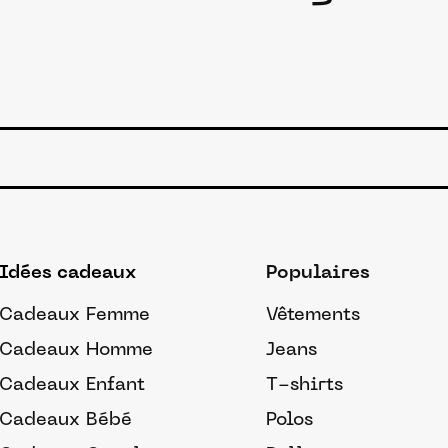
Idées cadeaux
Populaires
Cadeaux Femme
Vêtements
Cadeaux Homme
Jeans
Cadeaux Enfant
T-shirts
Cadeaux Bébé
Polos