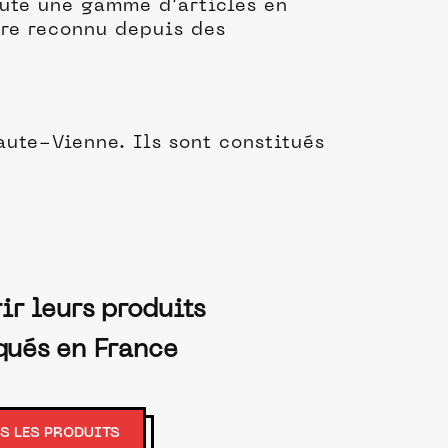
oute une gamme d’articles en
ire reconnu depuis des
aute-Vienne. Ils sont constitués
ir leurs produits
qués en France
S LES PRODUITS